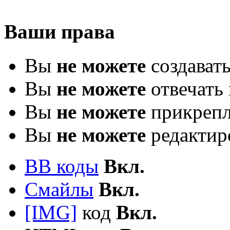
Ваши права
Вы
не можете
создават
Вы
не можете
отвечать 
Вы
не можете
прикрепл
Вы
не можете
редактир
BB коды
Вкл.
Смайлы
Вкл.
[IMG]
код
Вкл.