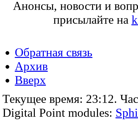
Анонсы, новости и воп
присылайте на
k
Обратная связь
Архив
Вверх
Текущее время:
23:12
. Ча
Digital Point modules:
Sphi