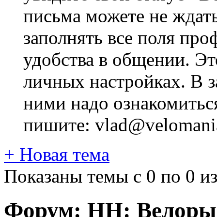
письма можете не ждат
заполнять все поля про
удобства в общении. Это
личных настройках. В з
ними надо ознакомитьс
пишите: vlad@velomania
+
Новая тема
Показаны темы с 0 по 0 из
Форум:
НН: Велоры