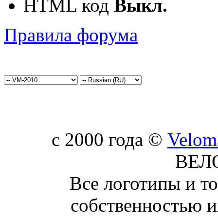
HTML код
Выкл.
Правила форума
c 2000 года ©
Velom
ВЕЛ
Все логотипы и т
собственностью и