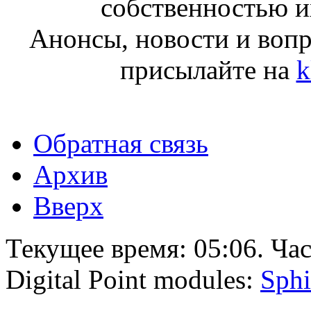
собственностью и
Анонсы, новости и воп
присылайте на
k
Обратная связь
Архив
Вверх
Текущее время:
05:06
. Ча
Digital Point modules:
Sphi