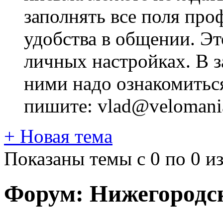
заполнять все поля про
удобства в общении. Это
личных настройках. В з
ними надо ознакомитьс
пишите: vlad@velomania
+
Новая тема
Показаны темы с 0 по 0 из
Форум:
Нижегородс