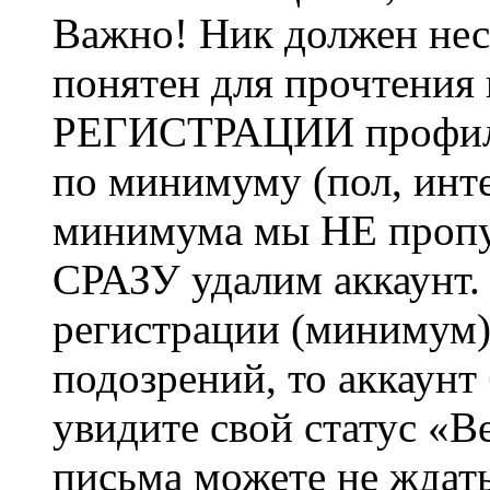
Важно! Ник должен нес
понятен для прочтения
РЕГИСТРАЦИИ профиль 
по минимуму (пол, инте
минимума мы НЕ пропу
СРАЗУ удалим аккаунт.
регистрации (минимум)
подозрений, то аккаунт
увидите свой статус «В
письма можете не ждат