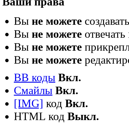
Ваши права
Вы
не можете
создават
Вы
не можете
отвечать 
Вы
не можете
прикрепл
Вы
не можете
редактир
BB коды
Вкл.
Смайлы
Вкл.
[IMG]
код
Вкл.
HTML код
Выкл.