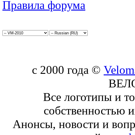
Правила форума
c 2000 года ©
Velom
ВЕЛ
Все логотипы и т
собственностью и
Анонсы, новости и воп