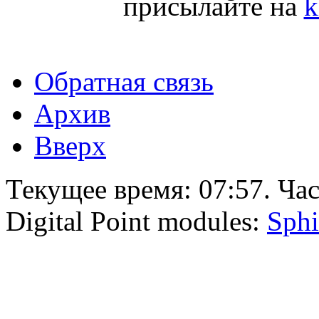
присылайте на
k
Обратная связь
Архив
Вверх
Текущее время:
07:57
. Ча
Digital Point modules:
Sphi