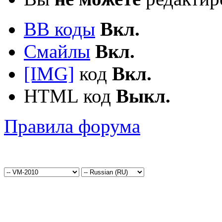
BB коды
Вкл.
Смайлы
Вкл.
[IMG]
код
Вкл.
HTML код
Выкл.
Правила форума