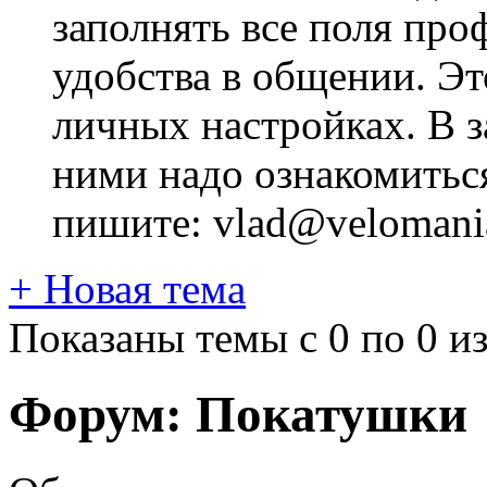
заполнять все поля про
удобства в общении. Это
личных настройках. В з
ними надо ознакомитьс
пишите: vlad@velomania
+
Новая тема
Показаны темы с 0 по 0 из
Форум:
Покатушки