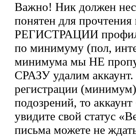
Важно! Ник должен нес
понятен для прочтения
РЕГИСТРАЦИИ профиль 
по минимуму (пол, инте
минимума мы НЕ пропу
СРАЗУ удалим аккаунт.
регистрации (минимум)
подозрений, то аккаунт
увидите свой статус «В
письма можете не ждат