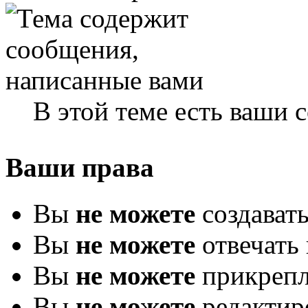
В этой теме есть ваши
Ваши права
Вы
не можете
создават
Вы
не можете
отвечать 
Вы
не можете
прикрепл
Вы
не можете
редактир