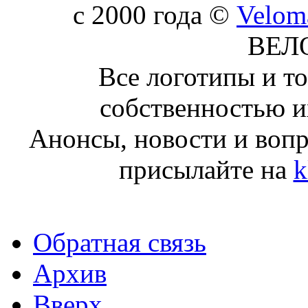
c 2000 года ©
Velom
ВЕЛ
Все логотипы и т
собственностью и
Анонсы, новости и воп
присылайте на
k
Обратная связь
Архив
Вверх