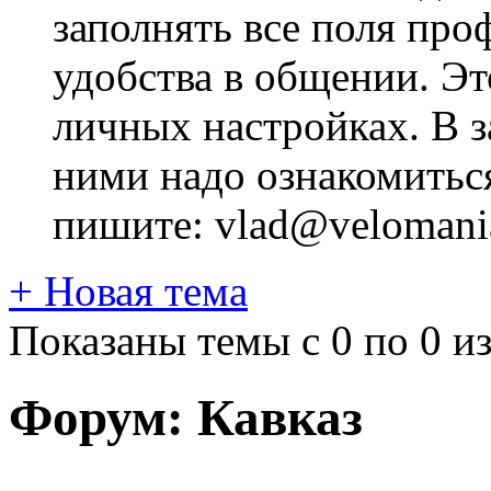
заполнять все поля про
удобства в общении. Это
личных настройках. В з
ними надо ознакомитьс
пишите: vlad@velomania
+
Новая тема
Показаны темы с 0 по 0 из
Форум:
Кавказ