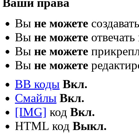
Ваши права
Вы
не можете
создават
Вы
не можете
отвечать 
Вы
не можете
прикрепл
Вы
не можете
редактир
BB коды
Вкл.
Смайлы
Вкл.
[IMG]
код
Вкл.
HTML код
Выкл.