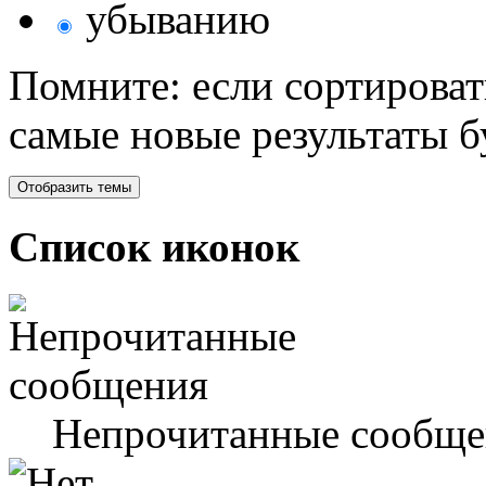
убыванию
Помните: если сортироват
самые новые результаты 
Список иконок
Непрочитанные сообще