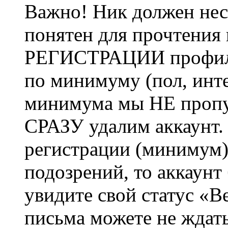
Важно! Ник должен нес
понятен для прочтения
РЕГИСТРАЦИИ профиль 
по минимуму (пол, инте
минимума мы НЕ пропу
СРАЗУ удалим аккаунт.
регистрации (минимум)
подозрений, то аккаунт
увидите свой статус «В
письма можете не ждат