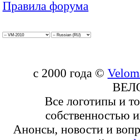
Правила форума
c 2000 года ©
Velom
ВЕЛ
Все логотипы и т
собственностью и
Анонсы, новости и воп