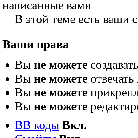
В этой теме есть ваши
Ваши права
Вы
не можете
создават
Вы
не можете
отвечать 
Вы
не можете
прикрепл
Вы
не можете
редактир
BB коды
Вкл.