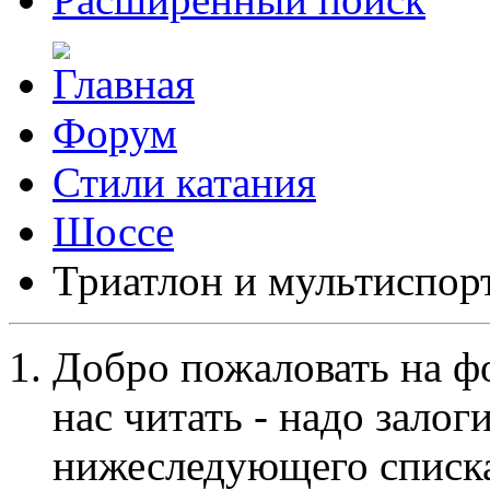
Форум
Стили катания
Шоссе
Триатлон и мультиспор
Добро пожаловать на ф
нас читать - надо залог
нижеследующего списка