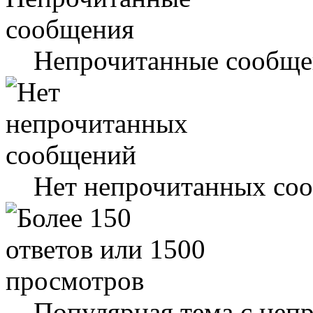
Непрочитанные сообще
Нет непрочитанных со
Популярная тема с не