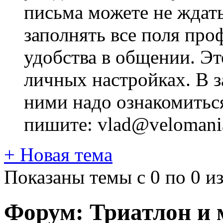
письма можете не ждат
заполнять все поля про
удобства в общении. Это
личных настройках. В з
ними надо ознакомитьс
пишите: vlad@velomania
+
Новая тема
Показаны темы с 0 по 0 из
Форум:
Триатлон и 