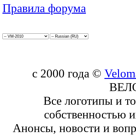
Правила форума
c 2000 года ©
Velom
ВЕЛ
Все логотипы и т
собственностью и
Анонсы, новости и воп