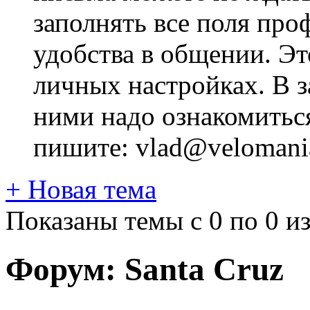
заполнять все поля про
удобства в общении. Это
личных настройках. В з
ними надо ознакомитьс
пишите: vlad@velomania
+
Новая тема
Показаны темы с 0 по 0 из
Форум:
Santa Cruz