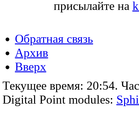
присылайте на
k
Обратная связь
Архив
Вверх
Текущее время:
20:54
. Ча
Digital Point modules:
Sphi