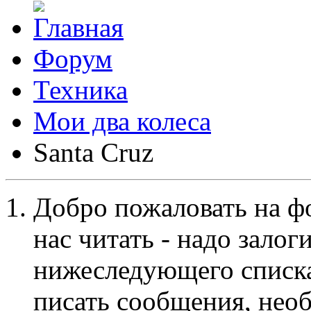
Форум
Техника
Мои два колеса
Santa Cruz
Добро пожаловать на ф
нас читать - надо залог
нижеследующего списка
писать сообщения, не