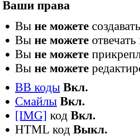
Ваши права
Вы
не можете
создават
Вы
не можете
отвечать 
Вы
не можете
прикрепл
Вы
не можете
редактир
BB коды
Вкл.
Смайлы
Вкл.
[IMG]
код
Вкл.
HTML код
Выкл.