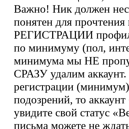
Важно! Ник должен нес
понятен для прочтения
РЕГИСТРАЦИИ профиль 
по минимуму (пол, инте
минимума мы НЕ пропу
СРАЗУ удалим аккаунт.
регистрации (минимум)
подозрений, то аккаунт
увидите свой статус «В
письма можете не ждат