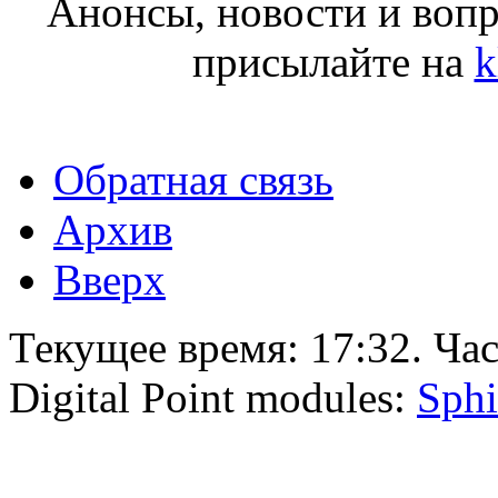
Анонсы, новости и воп
присылайте на
k
Обратная связь
Архив
Вверх
Текущее время:
17:32
. Ча
Digital Point modules:
Sphi