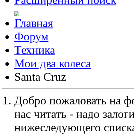
Форум
Техника
Мои два колеса
Santa Cruz
Добро пожаловать на ф
нас читать - надо залог
нижеследующего списка