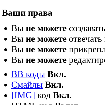
Ваши права
Вы
не можете
создават
Вы
не можете
отвечать 
Вы
не можете
прикрепл
Вы
не можете
редактир
BB коды
Вкл.
Смайлы
Вкл.
[IMG]
код
Вкл.