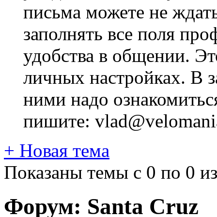
письма можете не ждат
заполнять все поля про
удобства в общении. Это
личных настройках. В з
ними надо ознакомитьс
пишите: vlad@velomania
+
Новая тема
Показаны темы с 0 по 0 из
Форум:
Santa Cruz