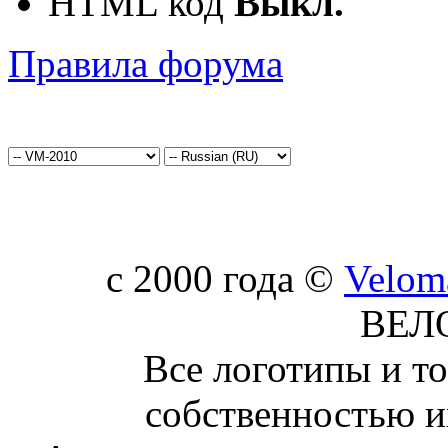
HTML код
Выкл.
Правила форума
c 2000 года ©
Velom
ВЕЛ
Все логотипы и т
собственностью и