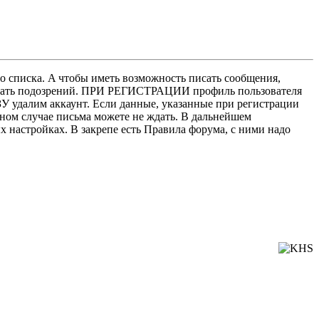
о списка. A чтобы иметь возможность писать сообщения,
нушать подозрений. ПРИ РЕГИСТРАЦИИ профиль пользователя
У удалим аккаунт. Если данные, указанные при регистрации
нном случае письма можете не ждать. В дальнейшем
х настройках. В закрепе есть Правила форума, с ними надо