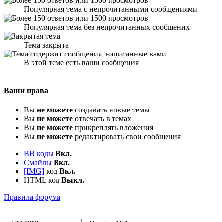
Популярная тема с непрочитанными сообщениями
Популярная тема без непрочитанных сообщених
Тема закрыта
В этой теме есть ваши сообщения
Ваши права
Вы
не можете
создавать новые темы
Вы
не можете
отвечать в темах
Вы
не можете
прикреплять вложения
Вы
не можете
редактировать свои сообщения
BB коды
Вкл.
Смайлы
Вкл.
[IMG]
код
Вкл.
HTML код
Выкл.
Правила форума