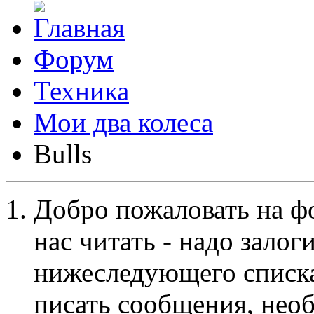
Форум
Техника
Мои два колеса
Bulls
Добро пожаловать на ф
нас читать - надо залог
нижеследующего списка
писать сообщения, не