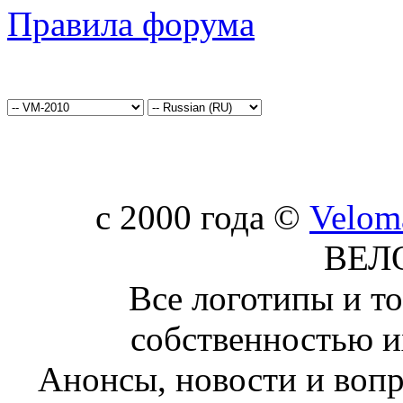
Правила форума
c 2000 года ©
Velom
ВЕЛ
Все логотипы и т
собственностью и
Анонсы, новости и воп