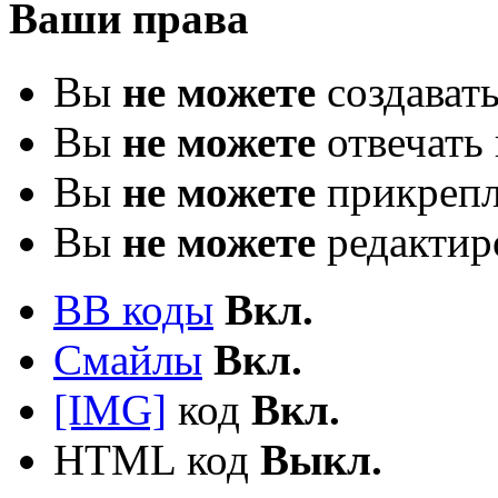
Ваши права
Вы
не можете
создават
Вы
не можете
отвечать 
Вы
не можете
прикрепл
Вы
не можете
редактир
BB коды
Вкл.
Смайлы
Вкл.
[IMG]
код
Вкл.
HTML код
Выкл.