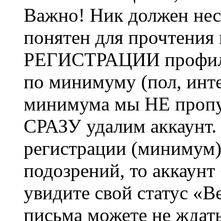
Важно! Ник должен нес
понятен для прочтения
РЕГИСТРАЦИИ профиль 
по минимуму (пол, инте
минимума мы НЕ пропу
СРАЗУ удалим аккаунт.
регистрации (минимум)
подозрений, то аккаунт
увидите свой статус «В
письма можете не ждат