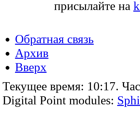
присылайте на
k
Обратная связь
Архив
Вверх
Текущее время:
10:17
. Ча
Digital Point modules:
Sphi