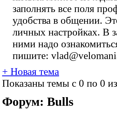
заполнять все поля про
удобства в общении. Это
личных настройках. В з
ними надо ознакомитьс
пишите: vlad@velomania
+
Новая тема
Показаны темы с 0 по 0 из
Форум:
Bulls