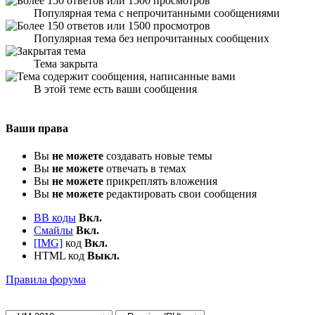
Популярная тема с непрочитанными сообщениями
Популярная тема без непрочитанных сообщених
Тема закрыта
В этой теме есть ваши сообщения
Ваши права
Вы
не можете
создавать новые темы
Вы
не можете
отвечать в темах
Вы
не можете
прикреплять вложения
Вы
не можете
редактировать свои сообщения
BB коды
Вкл.
Смайлы
Вкл.
[IMG]
код
Вкл.
HTML код
Выкл.
Правила форума