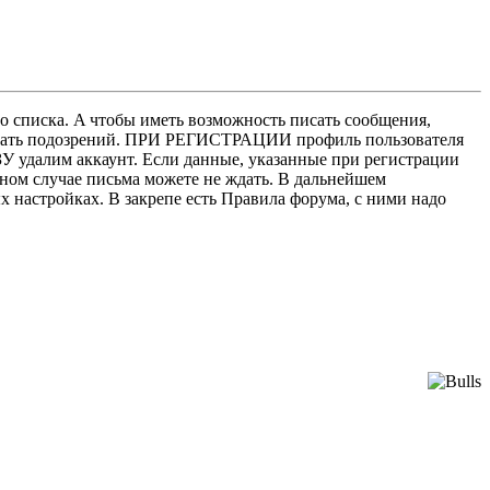
о списка. A чтобы иметь возможность писать сообщения,
нушать подозрений. ПРИ РЕГИСТРАЦИИ профиль пользователя
У удалим аккаунт. Если данные, указанные при регистрации
нном случае письма можете не ждать. В дальнейшем
х настройках. В закрепе есть Правила форума, с ними надо