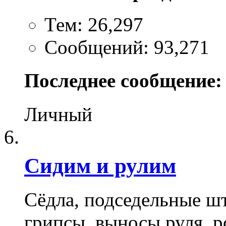
Тем: 26,297
Сообщений: 93,271
Последнее сообщение:
Личный
Сидим и рулим
Сёдла, подседельные ш
грипсы, выносы руля, р