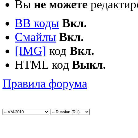
Вы
не можете
редактир
BB коды
Вкл.
Смайлы
Вкл.
[IMG]
код
Вкл.
HTML код
Выкл.
Правила форума