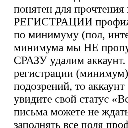
понятен для прочтения
РЕГИСТРАЦИИ профиль 
по минимуму (пол, инте
минимума мы НЕ пропу
СРАЗУ удалим аккаунт.
регистрации (минимум)
подозрений, то аккаунт
увидите свой статус «В
письма можете не ждат
заполнять все поля про