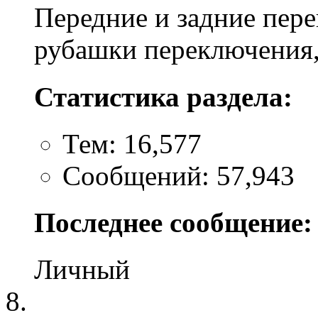
Передние и задние пере
рубашки переключения,
Статистика раздела:
Тем: 16,577
Сообщений: 57,943
Последнее сообщение:
Личный