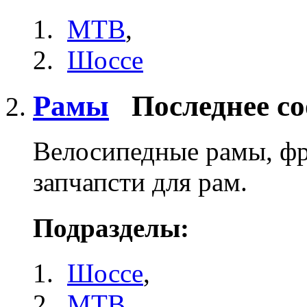
MTB
,
Шоссе
Рамы
Последнее с
Велосипедные рамы, фр
запчапсти для рам.
Подразделы:
Шоссе
,
MTB