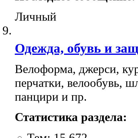
Личный
Одежда, обувь и за
Велоформа, джерси, ку
перчатки, велообувь, ш
панцири и пр.
Статистика раздела:
Тем: 15,672