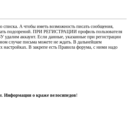
о списка. A чтобы иметь возможность писать сообщения,
нушать подозрений. ПРИ РЕГИСТРАЦИИ профиль пользователя
У удалим аккаунт. Если данные, указанные при регистрации
нном случае письма можете не ждать. В дальнейшем
х настройках. В закрепе есть Правила форума, с ними надо
я.
Информация о краже велосипедов
!