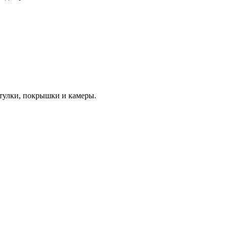
втулки, покрышки и камеры.