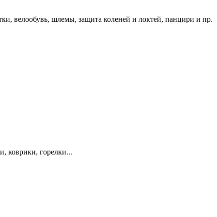
ки, велообувь, шлемы, защита коленей и локтей, панцири и пр.
, коврики, горелки...