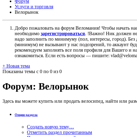
Форум
Услуги и торговля
Велорынок
Добро пожаловать на форум Веломания! Чтобы начать нас
необходимо
зарегистрироваться
. !Важно! Ник должен н
надо заполнить по минимуму (пол, интересы, город). Б
(минимум) не вызывают у нас подозрений, то аккаунт бу
рекомендуем заполнять все поля профиля для Вашего и на
ознакомиться. Если есть вопросы — пишите: vlad@veloman
+
Новая тема
Показаны темы с 0 по 0 из 0
Форум:
Велорынок
Здесь вы можете купить или продать велосипед, найти или раз
Опции раздела
Создать новую тему…
Отметить раздел прочитанным