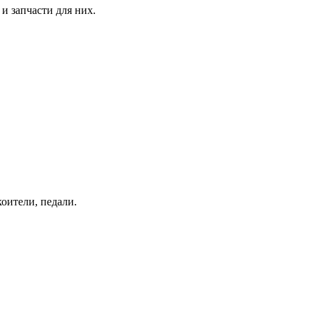
и запчасти для них.
коители, педали.