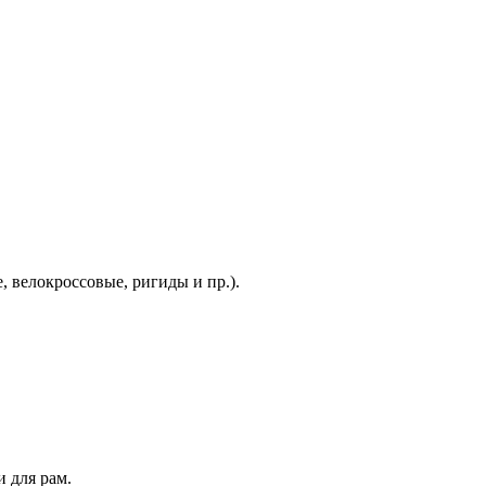
 велокроссовые, ригиды и пр.).
 для рам.