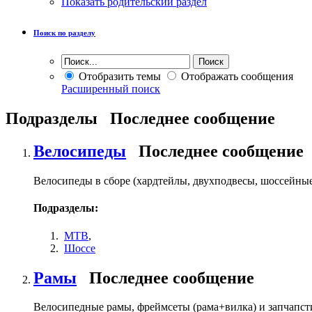
Показать родительский раздел
Поиск по разделу
Отобразить темы
Отображать сообщения
Расширенный поиск
Подразделы
Последнее сообщение
Велосипеды
Последнее сообщение
Велосипеды в сборе (хардтейлы, двухподвесы, шоссейные,
Подразделы:
MTB
,
Шоссе
Рамы
Последнее сообщение
Велосипедные рамы, фреймсеты (рама+вилка) и запчапсти