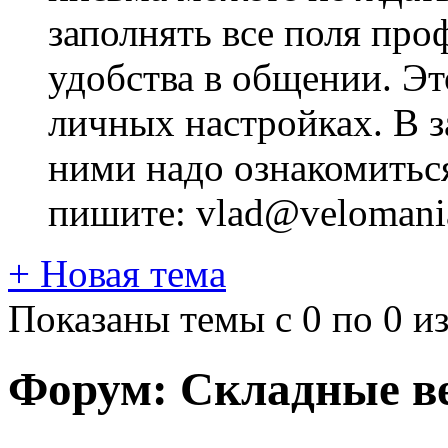
заполнять все поля про
удобства в общении. Это
личных настройках. В з
ними надо ознакомитьс
пишите: vlad@velomania
+
Новая тема
Показаны темы с 0 по 0 из
Форум:
Складные в