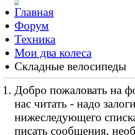
Форум
Техника
Мои два колеса
Складные велосипеды
Добро пожаловать на ф
нас читать - надо залог
нижеследующего списка
писать сообщения, не