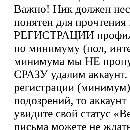
Важно! Ник должен нес
понятен для прочтения
РЕГИСТРАЦИИ профиль 
по минимуму (пол, инте
минимума мы НЕ пропу
СРАЗУ удалим аккаунт.
регистрации (минимум)
подозрений, то аккаунт
увидите свой статус «В
письма можете не ждат