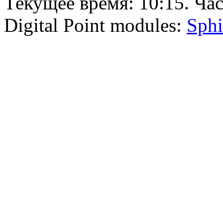
Текущее время:
10:15
. Ча
Digital Point modules:
Sphi