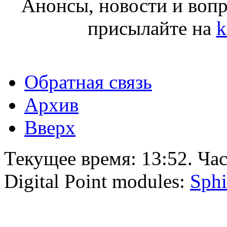
Анонсы, новости и воп
присылайте на
k
Обратная связь
Архив
Вверх
Текущее время:
13:52
. Ча
Digital Point modules:
Sphi