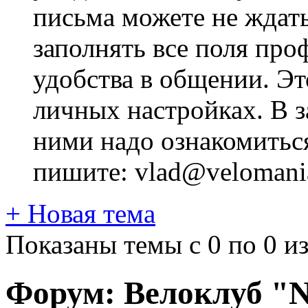
письма можете не ждат
заполнять все поля про
удобства в общении. Это
личных настройках. В з
ними надо ознакомитьс
пишите: vlad@velomania
+
Новая тема
Показаны темы с 0 по 0 из
Форум:
Велоклуб "Ni