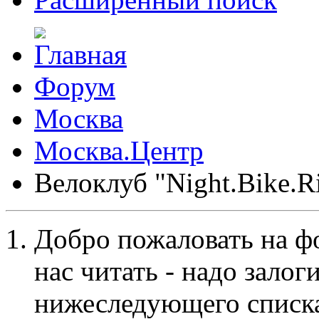
Форум
Москва
Москва.Центр
Велоклуб "Night.Bike.Ri
Добро пожаловать на ф
нас читать - надо залог
нижеследующего списка