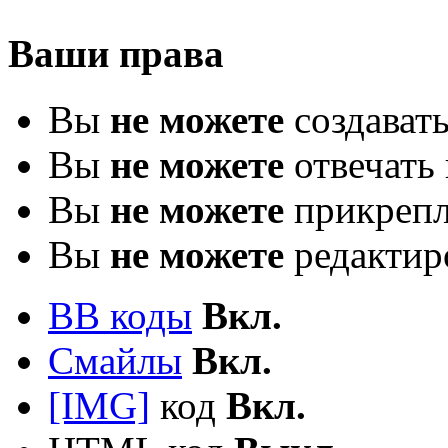
Ваши права
Вы
не можете
создават
Вы
не можете
отвечать 
Вы
не можете
прикрепл
Вы
не можете
редактир
BB коды
Вкл.
Смайлы
Вкл.
[IMG]
код
Вкл.