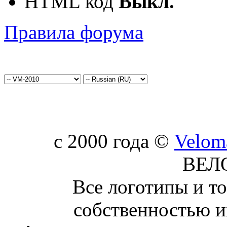
HTML код
Выкл.
Правила форума
c 2000 года ©
Velom
ВЕЛ
Все логотипы и т
собственностью и