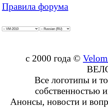
Правила форума
c 2000 года ©
Velom
ВЕЛ
Все логотипы и т
собственностью и
Анонсы, новости и воп