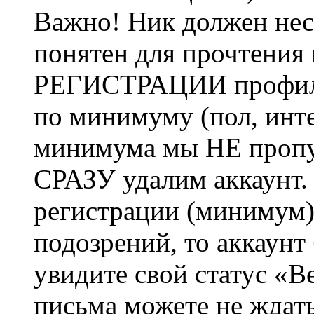
Важно! Ник должен нес
понятен для прочтения
РЕГИСТРАЦИИ профиль 
по минимуму (пол, инте
минимума мы НЕ пропу
СРАЗУ удалим аккаунт.
регистрации (минимум)
подозрений, то аккаунт
увидите свой статус «В
письма можете не ждат