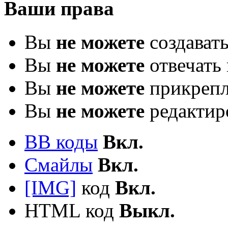
Ваши права
Вы
не можете
создават
Вы
не можете
отвечать 
Вы
не можете
прикрепл
Вы
не можете
редактир
BB коды
Вкл.
Смайлы
Вкл.
[IMG]
код
Вкл.
HTML код
Выкл.