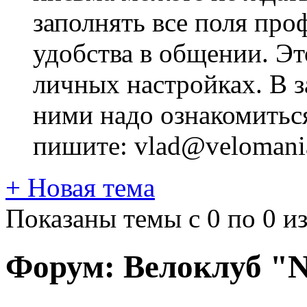
заполнять все поля про
удобства в общении. Это
личных настройках. В з
ними надо ознакомитьс
пишите: vlad@velomania
+
Новая тема
Показаны темы с 0 по 0 из
Форум:
Велоклуб "Ni