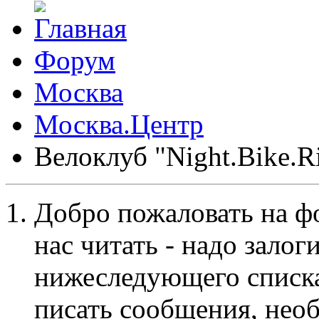
Форум
Москва
Москва.Центр
Велоклуб "Night.Bike.Ri
Добро пожаловать на ф
нас читать - надо залог
нижеследующего списка
писать сообщения, не