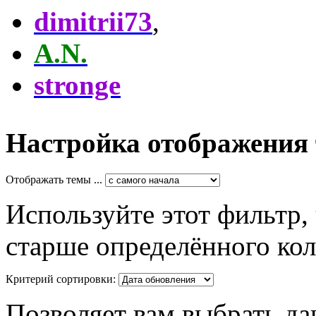
dimitrii73
,
A.N.
stronge
Настройка отображения
Отображать темы ...
Используйте этот фильтр,
старше определённого кол
Критерий сортировки:
Позволяет вам выбрать да