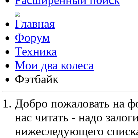
Форум
Техника
Мои два колеса
Фэтбайк
Добро пожаловать на ф
нас читать - надо залог
нижеследующего списка