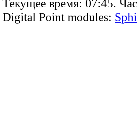
Текущее время:
07:45
. Ча
Digital Point modules:
Sphi