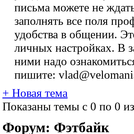
письма можете не ждат
заполнять все поля про
удобства в общении. Это
личных настройках. В з
ними надо ознакомитьс
пишите: vlad@velomania
+
Новая тема
Показаны темы с 0 по 0 из
Форум:
Фэтбайк