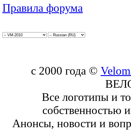
Правила форума
c 2000 года ©
Velom
ВЕЛ
Все логотипы и т
собственностью и
Анонсы, новости и воп