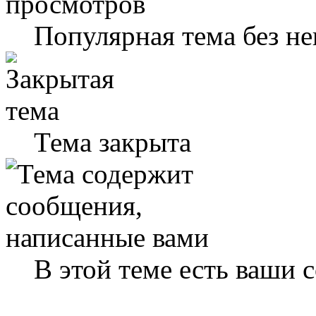
Популярная тема без н
Тема закрыта
В этой теме есть ваши