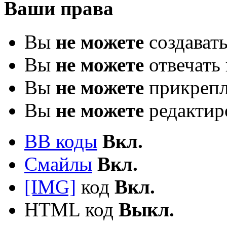
Ваши права
Вы
не можете
создават
Вы
не можете
отвечать 
Вы
не можете
прикрепл
Вы
не можете
редактир
BB коды
Вкл.
Смайлы
Вкл.
[IMG]
код
Вкл.
HTML код
Выкл.