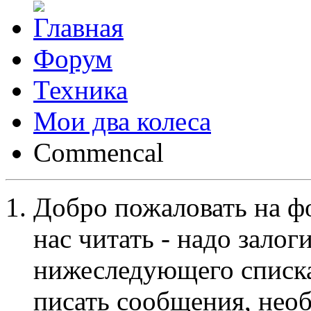
Форум
Техника
Мои два колеса
Commencal
Добро пожаловать на ф
нас читать - надо залог
нижеследующего списка
писать сообщения, не