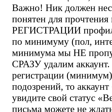
Важно! Ник должен нес
понятен для прочтения
РЕГИСТРАЦИИ профиль 
по минимуму (пол, инте
минимума мы НЕ пропу
СРАЗУ удалим аккаунт.
регистрации (минимум)
подозрений, то аккаунт
увидите свой статус «В
письма можете не ждат