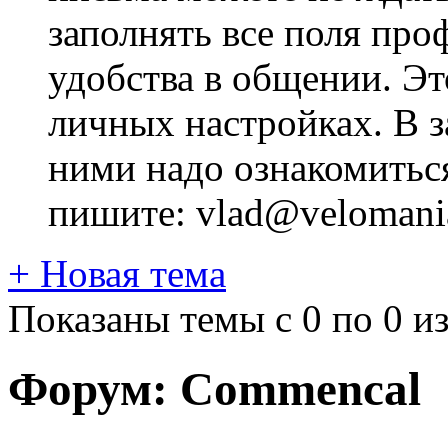
заполнять все поля про
удобства в общении. Это
личных настройках. В з
ними надо ознакомитьс
пишите: vlad@velomania
+
Новая тема
Показаны темы с 0 по 0 из
Форум:
Commencal