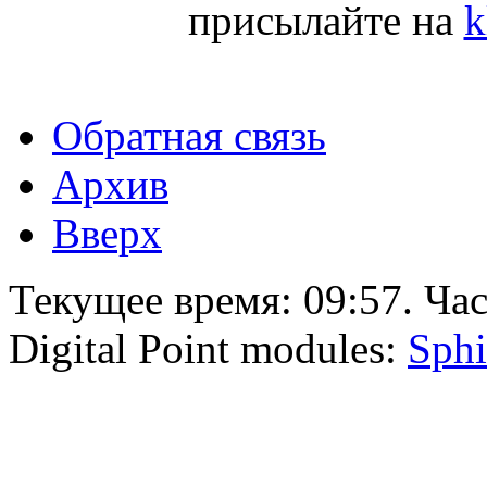
присылайте на
k
Обратная связь
Архив
Вверх
Текущее время:
09:57
. Ча
Digital Point modules:
Sphi