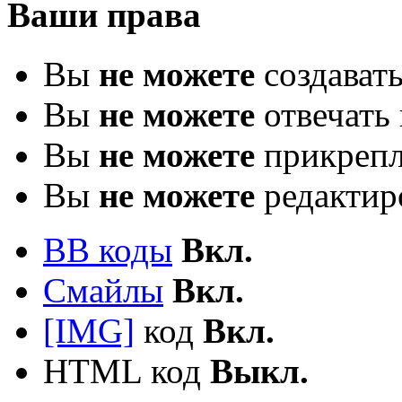
Ваши права
Вы
не можете
создават
Вы
не можете
отвечать 
Вы
не можете
прикрепл
Вы
не можете
редактир
BB коды
Вкл.
Смайлы
Вкл.
[IMG]
код
Вкл.
HTML код
Выкл.