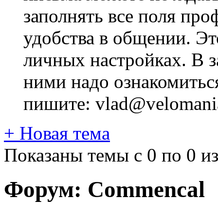
заполнять все поля про
удобства в общении. Это
личных настройках. В з
ними надо ознакомитьс
пишите: vlad@velomania
+
Новая тема
Показаны темы с 0 по 0 из
Форум:
Commencal