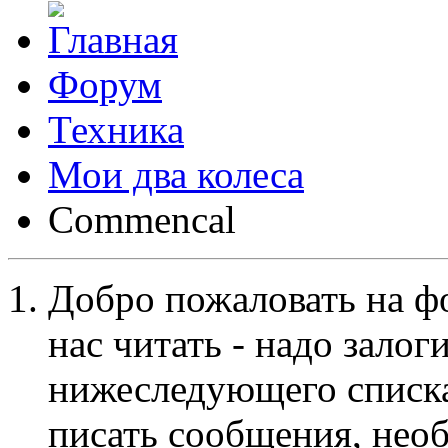
Форум
Техника
Мои два колеса
Commencal
Добро пожаловать на ф
нас читать - надо залог
нижеследующего списка
писать сообщения, не