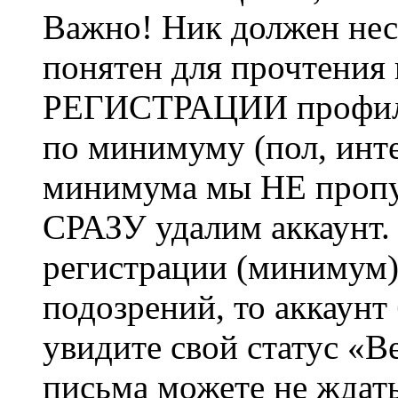
Важно! Ник должен нес
понятен для прочтения
РЕГИСТРАЦИИ профиль 
по минимуму (пол, инте
минимума мы НЕ пропу
СРАЗУ удалим аккаунт.
регистрации (минимум)
подозрений, то аккаунт
увидите свой статус «В
письма можете не ждат