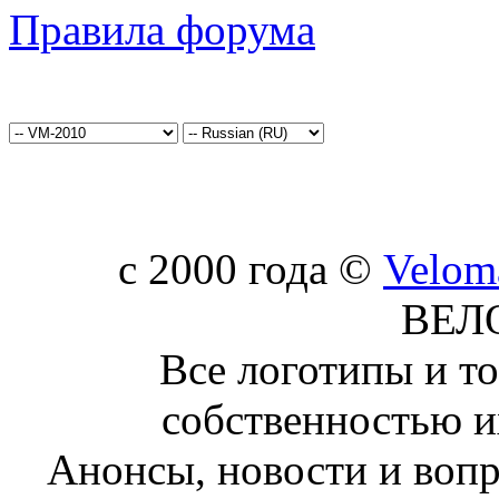
Правила форума
c 2000 года ©
Velom
ВЕЛ
Все логотипы и т
собственностью и
Анонсы, новости и воп