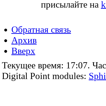
присылайте на
k
Обратная связь
Архив
Вверх
Текущее время:
17:07
. Ча
Digital Point modules:
Sphi