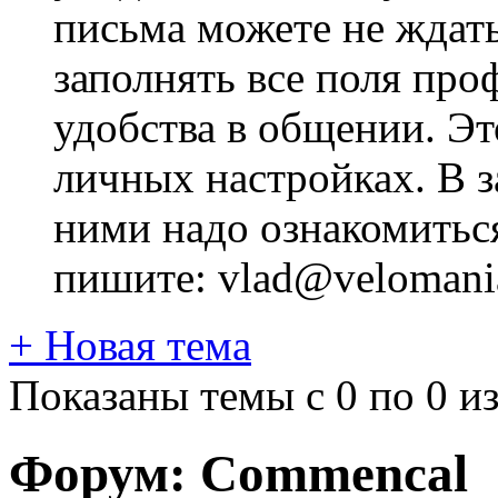
письма можете не ждат
заполнять все поля про
удобства в общении. Это
личных настройках. В з
ними надо ознакомитьс
пишите: vlad@velomania
+
Новая тема
Показаны темы с 0 по 0 из
Форум:
Commencal