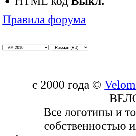
HTML код
Выкл.
Правила форума
c 2000 года ©
Velom
ВЕЛ
Все логотипы и т
собственностью и