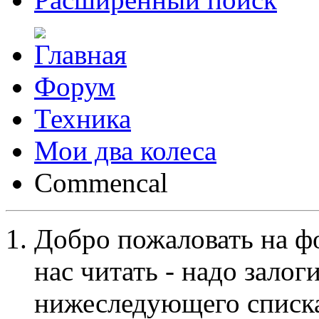
Форум
Техника
Мои два колеса
Commencal
Добро пожаловать на ф
нас читать - надо залог
нижеследующего списка