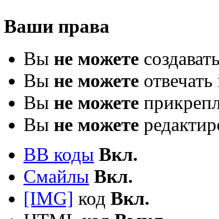
Ваши права
Вы
не можете
создават
Вы
не можете
отвечать 
Вы
не можете
прикрепл
Вы
не можете
редактир
BB коды
Вкл.
Смайлы
Вкл.
[IMG]
код
Вкл.