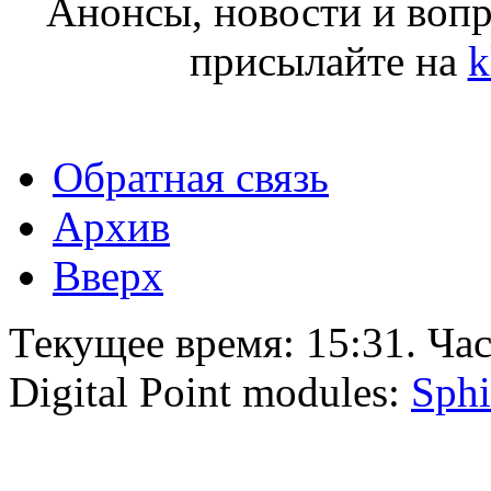
Анонсы, новости и воп
присылайте на
k
Обратная связь
Архив
Вверх
Текущее время:
15:31
. Ча
Digital Point modules:
Sphi