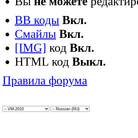
Вы
не можете
редактир
BB коды
Вкл.
Смайлы
Вкл.
[IMG]
код
Вкл.
HTML код
Выкл.
Правила форума