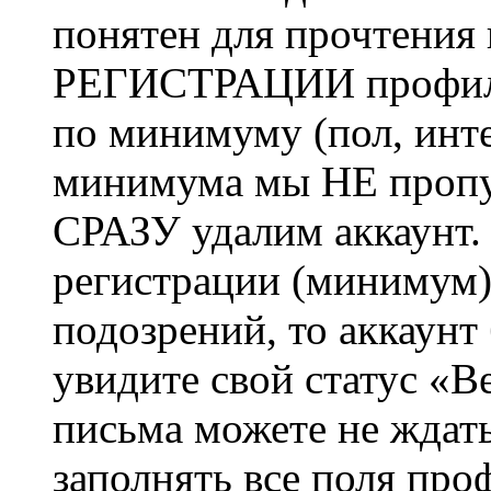
понятен для прочтения
РЕГИСТРАЦИИ профиль 
по минимуму (пол, инте
минимума мы НЕ пропу
СРАЗУ удалим аккаунт.
регистрации (минимум)
подозрений, то аккаунт
увидите свой статус «В
письма можете не ждат
заполнять все поля про