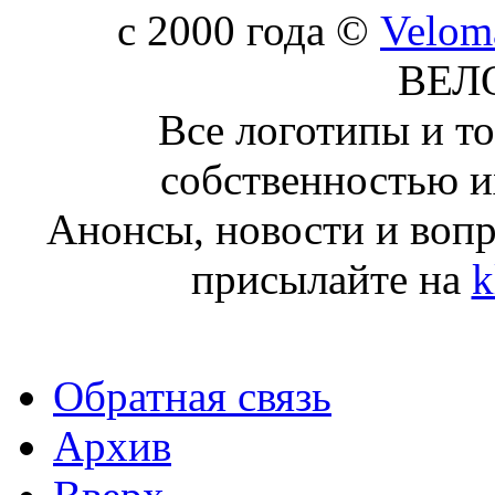
c 2000 года ©
Velom
ВЕЛ
Все логотипы и т
собственностью и
Анонсы, новости и воп
присылайте на
k
Обратная связь
Архив