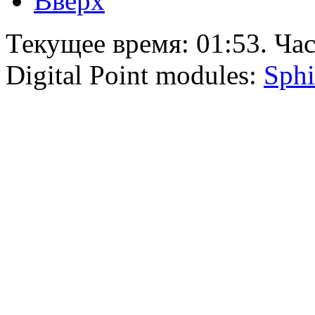
Вверх
Текущее время:
01:53
. Ча
Digital Point modules:
Sphi