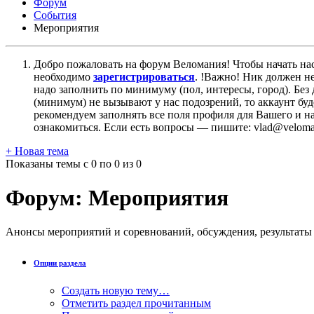
Форум
События
Мероприятия
Добро пожаловать на форум Веломания! Чтобы начать нас
необходимо
зарегистрироваться
. !Важно! Ник должен н
надо заполнить по минимуму (пол, интересы, город). Б
(минимум) не вызывают у нас подозрений, то аккаунт бу
рекомендуем заполнять все поля профиля для Вашего и на
ознакомиться. Если есть вопросы — пишите: vlad@veloman
+
Новая тема
Показаны темы с 0 по 0 из 0
Форум:
Мероприятия
Анонсы мероприятий и соревнований, обсуждения, результаты
Опции раздела
Создать новую тему…
Отметить раздел прочитанным