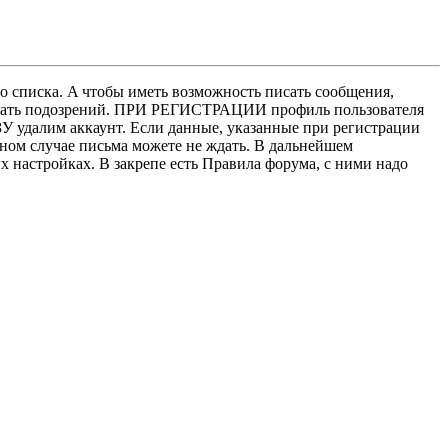
о списка. A чтобы иметь возможность писать сообщения,
нушать подозрений. ПРИ РЕГИСТРАЦИИ профиль пользователя
У удалим аккаунт. Если данные, указанные при регистрации
нном случае письма можете не ждать. В дальнейшем
х настройках. В закрепе есть Правила форума, с ними надо