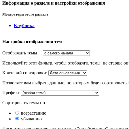
Информация о разделе и настройки отображения
Модераторы этого раздела
Клубника
Настройка отображения тем
Отображать темы ...
Используйте этот фильтр, чтобы отобразить темы, не старше оп
Критерий сортировки:
Позволяет вам выбрать данные, по которым будет сортироватьс
Префикс
Сортировать темы по...
возрастанию
убыванию
Помните: если сортировать по дате и "по убыванию", то самые