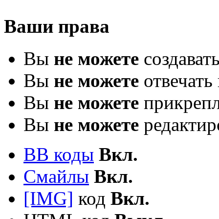
Ваши права
Вы
не можете
создават
Вы
не можете
отвечать 
Вы
не можете
прикрепл
Вы
не можете
редактир
BB коды
Вкл.
Смайлы
Вкл.
[IMG]
код
Вкл.