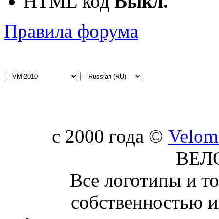
HTML код
Выкл.
Правила форума
c 2000 года ©
Velom
ВЕЛ
Все логотипы и т
собственностью и