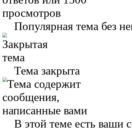
Популярная тема без н
Тема закрыта
В этой теме есть ваши