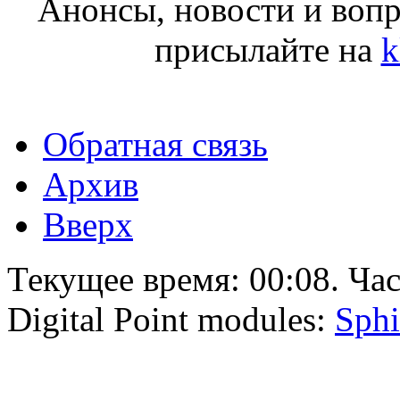
Анонсы, новости и воп
присылайте на
k
Обратная связь
Архив
Вверх
Текущее время:
00:08
. Ча
Digital Point modules:
Sphi