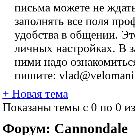
письма можете не ждат
заполнять все поля про
удобства в общении. Это
личных настройках. В з
ними надо ознакомитьс
пишите: vlad@velomania
+
Новая тема
Показаны темы с 0 по 0 из
Форум:
Cannondale