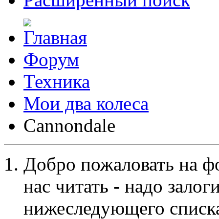
Форум
Техника
Мои два колеса
Cannondale
Добро пожаловать на ф
нас читать - надо залог
нижеследующего списка