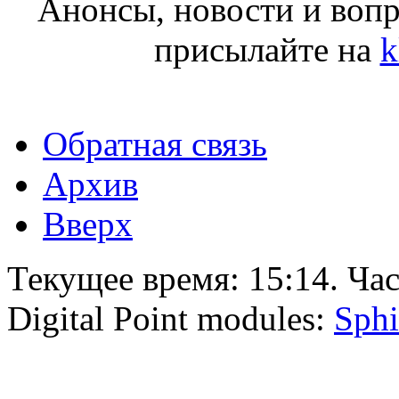
Анонсы, новости и воп
присылайте на
k
Обратная связь
Архив
Вверх
Текущее время:
15:14
. Ча
Digital Point modules:
Sphi