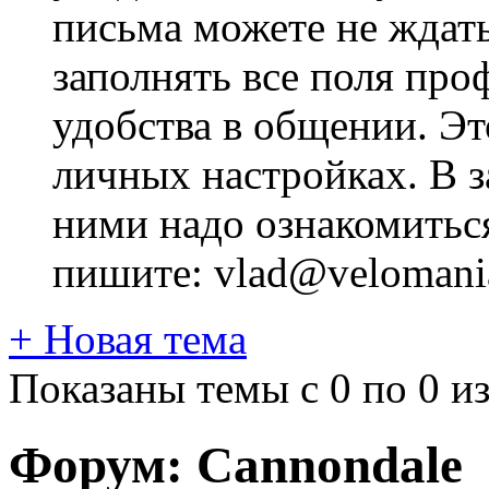
письма можете не ждат
заполнять все поля про
удобства в общении. Это
личных настройках. В з
ними надо ознакомитьс
пишите: vlad@velomania
+
Новая тема
Показаны темы с 0 по 0 из
Форум:
Cannondale