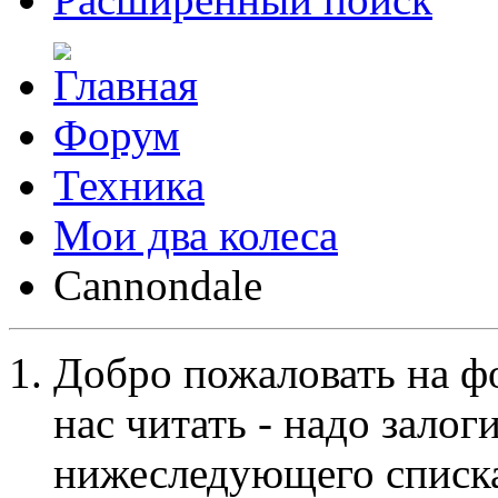
Форум
Техника
Мои два колеса
Cannondale
Добро пожаловать на ф
нас читать - надо залог
нижеследующего списка