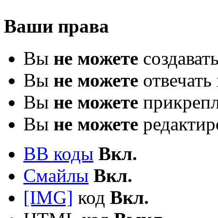
Ваши права
Вы
не можете
создават
Вы
не можете
отвечать 
Вы
не можете
прикрепл
Вы
не можете
редактир
BB коды
Вкл.
Смайлы
Вкл.
[IMG]
код
Вкл.