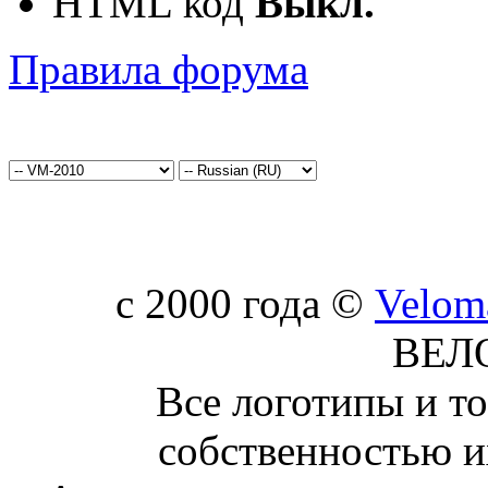
HTML код
Выкл.
Правила форума
c 2000 года ©
Velom
ВЕЛ
Все логотипы и т
собственностью и