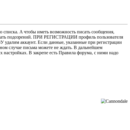
о списка. A чтобы иметь возможность писать сообщения,
нушать подозрений. ПРИ РЕГИСТРАЦИИ профиль пользователя
У удалим аккаунт. Если данные, указанные при регистрации
нном случае письма можете не ждать. В дальнейшем
х настройках. В закрепе есть Правила форума, с ними надо