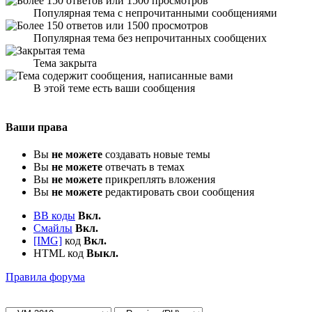
Популярная тема с непрочитанными сообщениями
Популярная тема без непрочитанных сообщених
Тема закрыта
В этой теме есть ваши сообщения
Ваши права
Вы
не можете
создавать новые темы
Вы
не можете
отвечать в темах
Вы
не можете
прикреплять вложения
Вы
не можете
редактировать свои сообщения
BB коды
Вкл.
Смайлы
Вкл.
[IMG]
код
Вкл.
HTML код
Выкл.
Правила форума