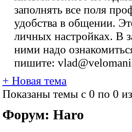
заполнять все поля про
удобства в общении. Это
личных настройках. В з
ними надо ознакомитьс
пишите: vlad@velomania
+
Новая тема
Показаны темы с 0 по 0 из
Форум:
Haro