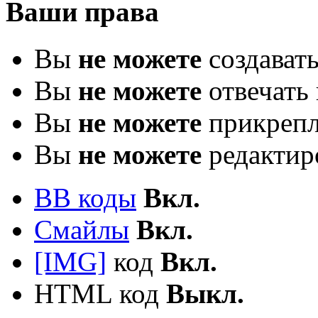
Ваши права
Вы
не можете
создават
Вы
не можете
отвечать 
Вы
не можете
прикрепл
Вы
не можете
редактир
BB коды
Вкл.
Смайлы
Вкл.
[IMG]
код
Вкл.
HTML код
Выкл.