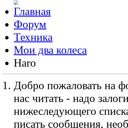
Форум
Техника
Мои два колеса
Haro
Добро пожаловать на ф
нас читать - надо залог
нижеследующего списка
писать сообщения, не