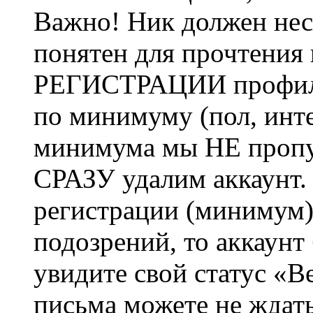
Важно! Ник должен нес
понятен для прочтения
РЕГИСТРАЦИИ профиль 
по минимуму (пол, инте
минимума мы НЕ пропу
СРАЗУ удалим аккаунт.
регистрации (минимум)
подозрений, то аккаунт
увидите свой статус «В
письма можете не ждат