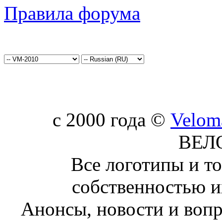
Правила форума
c 2000 года ©
Velom
ВЕЛ
Все логотипы и т
собственностью и
Анонсы, новости и воп