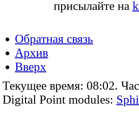
присылайте на
k
Обратная связь
Архив
Вверх
Текущее время:
08:02
. Ча
Digital Point modules:
Sphi