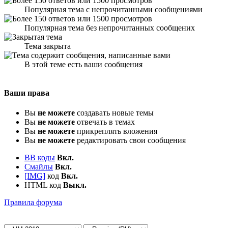
Популярная тема с непрочитанными сообщениями
Популярная тема без непрочитанных сообщених
Тема закрыта
В этой теме есть ваши сообщения
Ваши права
Вы
не можете
создавать новые темы
Вы
не можете
отвечать в темах
Вы
не можете
прикреплять вложения
Вы
не можете
редактировать свои сообщения
BB коды
Вкл.
Смайлы
Вкл.
[IMG]
код
Вкл.
HTML код
Выкл.
Правила форума