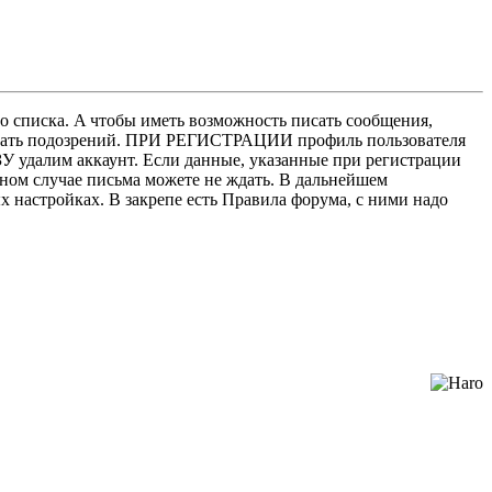
о списка. A чтобы иметь возможность писать сообщения,
нушать подозрений. ПРИ РЕГИСТРАЦИИ профиль пользователя
У удалим аккаунт. Если данные, указанные при регистрации
нном случае письма можете не ждать. В дальнейшем
х настройках. В закрепе есть Правила форума, с ними надо