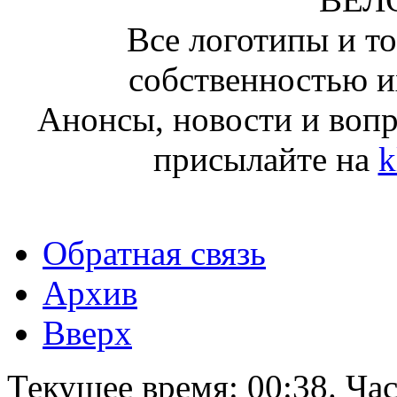
Все логотипы и т
собственностью и
Анонсы, новости и воп
присылайте на
k
Обратная связь
Архив
Вверх
Текущее время:
00:38
. Ча