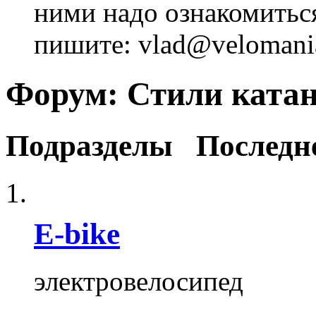
ними надо ознакомитьс
пишите: vlad@velomania
Форум:
Стили ката
Подразделы
Последн
E-bike
электровелосипед