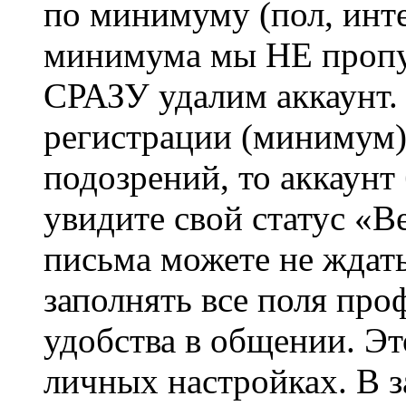
по минимуму (пол, инте
минимума мы НЕ пропу
СРАЗУ удалим аккаунт.
регистрации (минимум)
подозрений, то аккаунт
увидите свой статус «В
письма можете не ждат
заполнять все поля про
удобства в общении. Это
личных настройках. В з