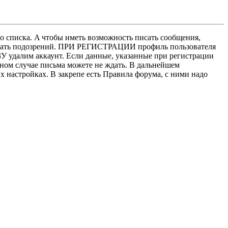
о списка. A чтобы иметь возможность писать сообщения,
нушать подозрений. ПРИ РЕГИСТРАЦИИ профиль пользователя
У удалим аккаунт. Если данные, указанные при регистрации
нном случае письма можете не ждать. В дальнейшем
х настройках. В закрепе есть Правила форума, с ними надо