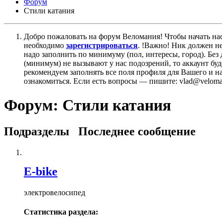
Форум
Стили катания
Добро пожаловать на форум Веломания! Чтобы начать нас
необходимо
зарегистрироваться
. !Важно! Ник должен н
надо заполнить по минимуму (пол, интересы, город). Б
(минимум) не вызывают у нас подозрений, то аккаунт бу
рекомендуем заполнять все поля профиля для Вашего и на
ознакомиться. Если есть вопросы — пишите: vlad@veloman
Форум:
Стили катания
Подразделы
Последнее сообщение
E-bike
электровелосипед
Статистика раздела: