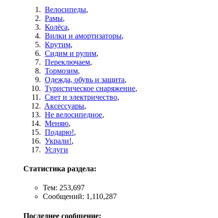
Велосипеды
,
Рамы
,
Колёса
,
Вилки и амортизаторы
,
Крутим
,
Сидим и рулим
,
Переключаем
,
Тормозим
,
Одежда, обувь и защита
,
Туристическое снаряжение
,
Свет и электричество
,
Aксессуары
,
Не велосипедное
,
Меняю
,
Подарю!
,
Украли!
,
Услуги
Статистика раздела:
Тем: 253,697
Сообщений: 1,110,287
Последнее сообщение: