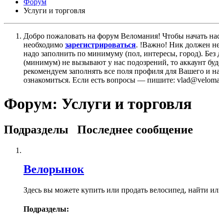
Форум
Услуги и торговля
Добро пожаловать на форум Веломания! Чтобы начать нас
необходимо
зарегистрироваться
. !Важно! Ник должен н
надо заполнить по минимуму (пол, интересы, город). Б
(минимум) не вызывают у нас подозрений, то аккаунт бу
рекомендуем заполнять все поля профиля для Вашего и на
ознакомиться. Если есть вопросы — пишите: vlad@veloman
Форум:
Услуги и торговля
Подразделы
Последнее сообщение
Велорынок
Здесь вы можете купить или продать велосипед, найти и
Подразделы: