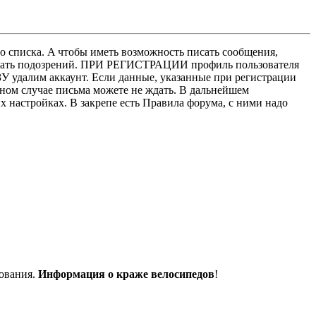
о списка. A чтобы иметь возможность писать сообщения,
нушать подозрений. ПРИ РЕГИСТРАЦИИ профиль пользователя
У удалим аккаунт. Если данные, указанные при регистрации
нном случае письма можете не ждать. В дальнейшем
х настройках. В закрепе есть Правила форума, с ними надо
дования.
Информация о краже велосипедов
!