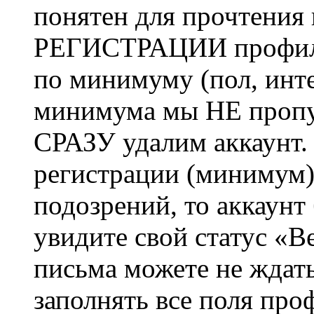
понятен для прочтения
РЕГИСТРАЦИИ профиль 
по минимуму (пол, инте
минимума мы НЕ пропу
СРАЗУ удалим аккаунт.
регистрации (минимум)
подозрений, то аккаунт
увидите свой статус «В
письма можете не ждат
заполнять все поля про