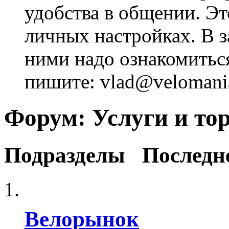
удобства в общении. Это
личных настройках. В з
ними надо ознакомитьс
пишите: vlad@velomania
Форум:
Услуги и то
Подразделы
Последн
Велорынок