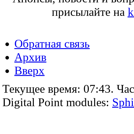
присылайте на
k
Обратная связь
Архив
Вверх
Текущее время:
07:43
. Ча
Digital Point modules:
Sphi