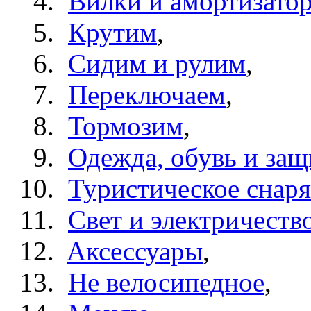
Вилки и амортизато
Крутим
,
Сидим и рулим
,
Переключаем
,
Тормозим
,
Одежда, обувь и защ
Туристическое снар
Свет и электричеств
Aксессуары
,
Не велосипедное
,