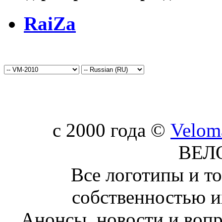
RaiZa
c 2000 года ©
Velom
ВЕЛ
Все логотипы и т
собственностью и
Анонсы, новости и воп