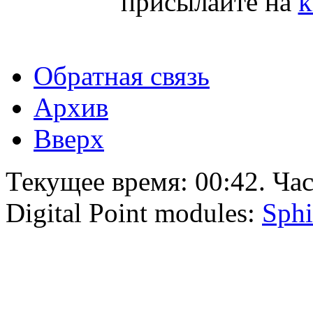
присылайте на
k
Обратная связь
Архив
Вверх
Текущее время:
00:42
. Ча
Digital Point modules:
Sphi