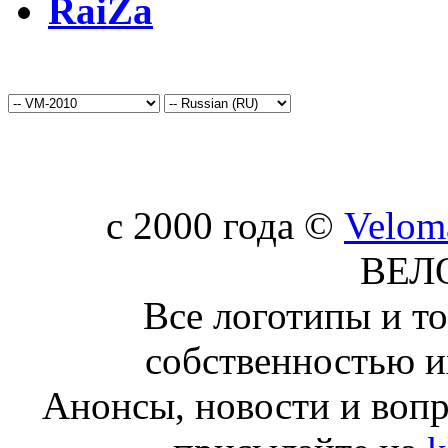
RaiZa
c 2000 года ©
Velom
ВЕЛ
Все логотипы и т
собственностью и
Анонсы, новости и воп