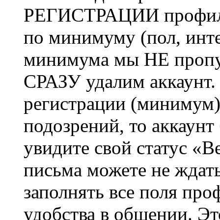
РЕГИСТРАЦИИ профиль 
по минимуму (пол, инте
минимума мы НЕ пропу
СРАЗУ удалим аккаунт.
регистрации (минимум)
подозрений, то аккаунт
увидите свой статус «В
письма можете не ждат
заполнять все поля про
удобства в общении. Это