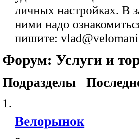
личных настройках. В з
ними надо ознакомитьс
пишите: vlad@velomania
Форум:
Услуги и то
Подразделы
Последн
Велорынок