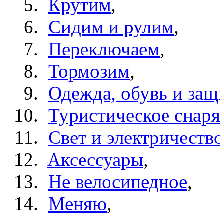
Крутим
,
Сидим и рулим
,
Переключаем
,
Тормозим
,
Одежда, обувь и защ
Туристическое снар
Свет и электричеств
Aксессуары
,
Не велосипедное
,
Меняю
,