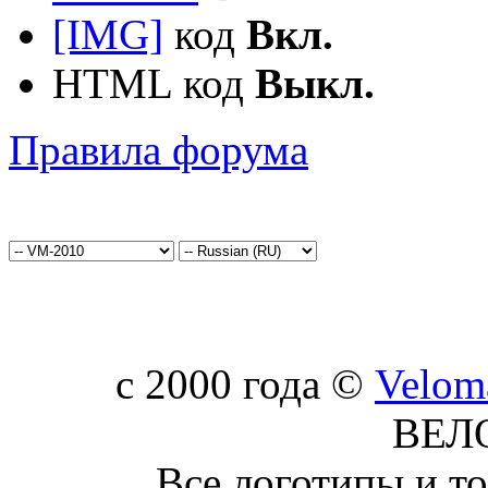
[IMG]
код
Вкл.
HTML код
Выкл.
Правила форума
c 2000 года ©
Velom
ВЕЛ
Все логотипы и т