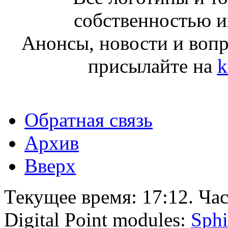
собственностью и
Анонсы, новости и воп
присылайте на
k
Обратная связь
Архив
Вверх
Текущее время:
17:12
. Ча
Digital Point modules:
Sphi