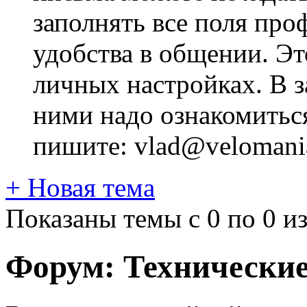
заполнять все поля про
удобства в общении. Это
личных настройках. В з
ними надо ознакомитьс
пишите: vlad@velomania
+
Новая тема
Показаны темы с 0 по 0 из
Форум:
Технически