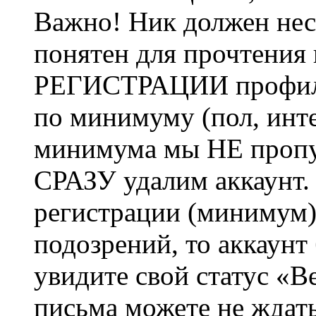
Важно! Ник должен нес
понятен для прочтения
РЕГИСТРАЦИИ профиль 
по минимуму (пол, инте
минимума мы НЕ пропу
СРАЗУ удалим аккаунт.
регистрации (минимум)
подозрений, то аккаунт
увидите свой статус «В
письма можете не ждат