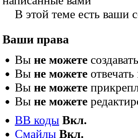
В этой теме есть ваши
Ваши права
Вы
не можете
создават
Вы
не можете
отвечать 
Вы
не можете
прикрепл
Вы
не можете
редактир
BB коды
Вкл.
Смайлы
Вкл.