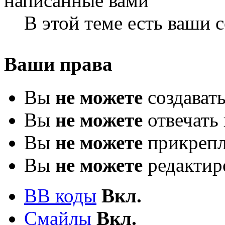
В этой теме есть ваши
Ваши права
Вы
не можете
создават
Вы
не можете
отвечать 
Вы
не можете
прикрепл
Вы
не можете
редактир
BB коды
Вкл.
Смайлы
Вкл.