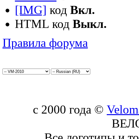
[IMG]
код
Вкл.
HTML код
Выкл.
Правила форума
c 2000 года ©
Velom
ВЕЛ
Все логотипы и т