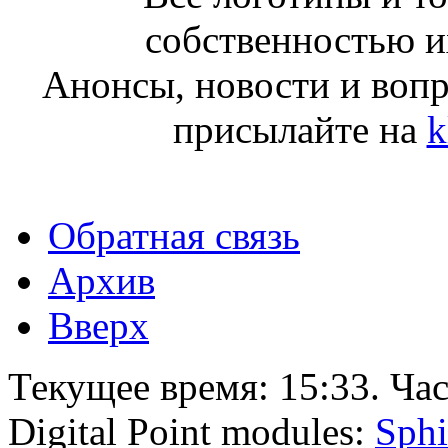
собственностью и
Анонсы, новости и воп
присылайте на
k
Обратная связь
Архив
Вверх
Текущее время:
15:33
. Ча
Digital Point modules:
Sphi