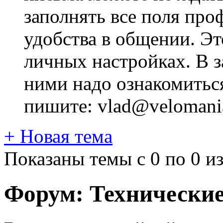
заполнять все поля про
удобства в общении. Это
личных настройках. В з
ними надо ознакомитьс
пишите: vlad@velomania
+
Новая тема
Показаны темы с 0 по 0 из
Форум:
Технически