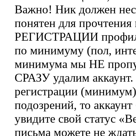
Важно! Ник должен нес
понятен для прочтения
РЕГИСТРАЦИИ профиль 
по минимуму (пол, инте
минимума мы НЕ пропу
СРАЗУ удалим аккаунт.
регистрации (минимум)
подозрений, то аккаунт
увидите свой статус «В
письма можете не ждат