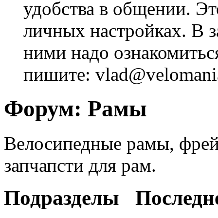
удобства в общении. Это
личных настройках. В з
ними надо ознакомитьс
пишите: vlad@velomania
Форум:
Рамы
Велосипедные рамы, фрей
запчапсти для рам.
Подразделы
Последн