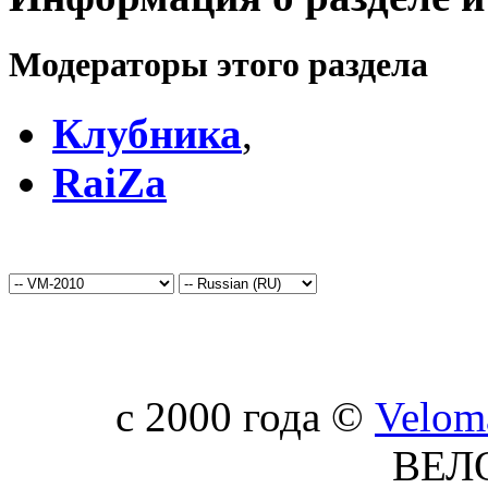
Модераторы этого раздела
Клубника
,
RaiZa
c 2000 года ©
Velom
ВЕЛ