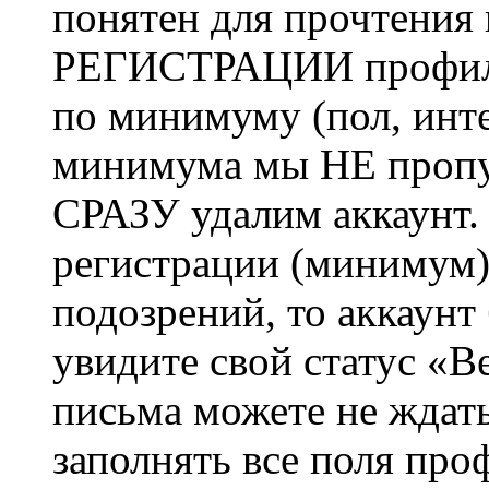
понятен для прочтения
РЕГИСТРАЦИИ профиль 
по минимуму (пол, инте
минимума мы НЕ пропу
СРАЗУ удалим аккаунт.
регистрации (минимум)
подозрений, то аккаунт
увидите свой статус «В
письма можете не ждат
заполнять все поля про