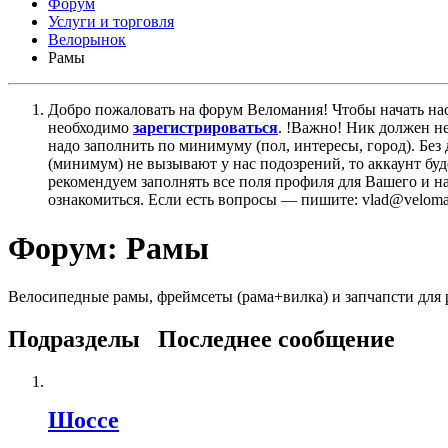
Форум
Услуги и торговля
Велорынок
Рамы
Добро пожаловать на форум Веломания! Чтобы начать нас
необходимо
зарегистрироваться
. !Важно! Ник должен н
надо заполнить по минимуму (пол, интересы, город). Б
(минимум) не вызывают у нас подозрений, то аккаунт бу
рекомендуем заполнять все поля профиля для Вашего и на
ознакомиться. Если есть вопросы — пишите: vlad@veloman
Форум:
Рамы
Велосипедные рамы, фреймсеты (рама+вилка) и запчапсти для 
Подразделы
Последнее сообщение
Шоссе