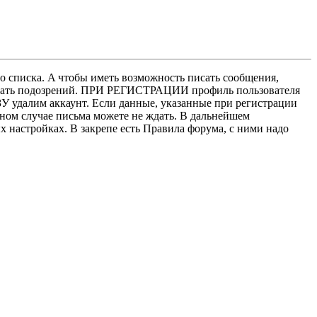
о списка. A чтобы иметь возможность писать сообщения,
нушать подозрений. ПРИ РЕГИСТРАЦИИ профиль пользователя
У удалим аккаунт. Если данные, указанные при регистрации
нном случае письма можете не ждать. В дальнейшем
х настройках. В закрепе есть Правила форума, с ними надо