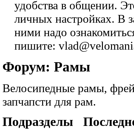
удобства в общении. Это
личных настройках. В з
ними надо ознакомитьс
пишите: vlad@velomania
Форум:
Рамы
Велосипедные рамы, фрей
запчапсти для рам.
Подразделы
Последн