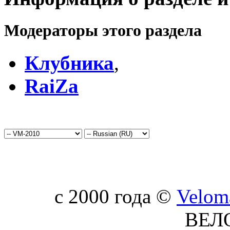
Модераторы этого раздела
Клубника
,
RaiZa
c 2000 года ©
Velom
ВЕЛ