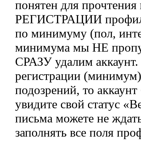
понятен для прочтения
РЕГИСТРАЦИИ профиль 
по минимуму (пол, инте
минимума мы НЕ пропу
СРАЗУ удалим аккаунт.
регистрации (минимум)
подозрений, то аккаунт
увидите свой статус «В
письма можете не ждат
заполнять все поля про