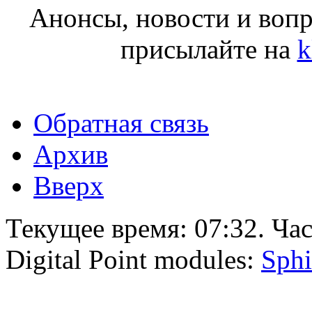
Анонсы, новости и воп
присылайте на
k
Обратная связь
Архив
Вверх
Текущее время:
07:32
. Ча
Digital Point modules:
Sphi