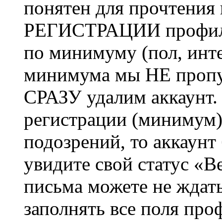
понятен для прочтения
РЕГИСТРАЦИИ профиль 
по минимуму (пол, инте
минимума мы НЕ пропу
СРАЗУ удалим аккаунт.
регистрации (минимум)
подозрений, то аккаунт
увидите свой статус «В
письма можете не ждат
заполнять все поля про