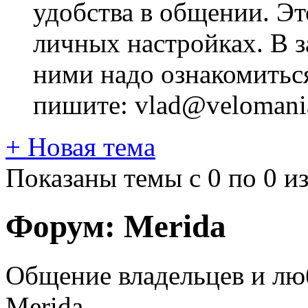
удобства в общении. Это
личных настройках. В з
ними надо ознакомитьс
пишите: vlad@velomania
+
Новая тема
Показаны темы с 0 по 0 из
Форум:
Merida
Общение владельцев и лю
Merida