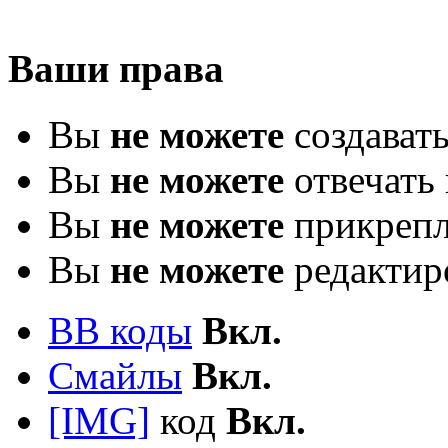
Ваши права
Вы
не можете
создават
Вы
не можете
отвечать 
Вы
не можете
прикрепл
Вы
не можете
редактир
BB коды
Вкл.
Смайлы
Вкл.
[IMG]
код
Вкл.