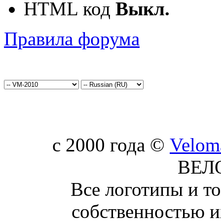
HTML код
Выкл.
Правила форума
c 2000 года ©
Velom
ВЕЛ
Все логотипы и т
собственностью и