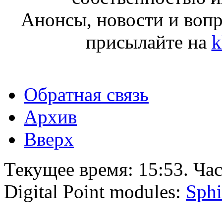
Анонсы, новости и воп
присылайте на
k
Обратная связь
Архив
Вверх
Текущее время:
15:53
. Ча
Digital Point modules:
Sphi