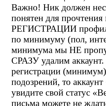
Важно! Ник должен нес
понятен для прочтения
РЕГИСТРАЦИИ профиль 
по минимуму (пол, инте
минимума мы НЕ пропу
СРАЗУ удалим аккаунт.
регистрации (минимум)
подозрений, то аккаунт
увидите свой статус «В
письма можете не ждат