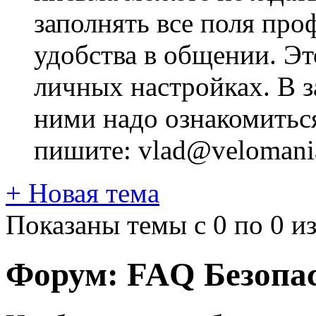
заполнять все поля про
удобства в общении. Это
личных настройках. В з
ними надо ознакомитьс
пишите: vlad@velomania
+
Новая тема
Показаны темы с 0 по 0 из
Форум:
FAQ Безопас