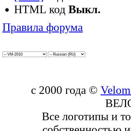
HTML код
Выкл.
Правила форума
c 2000 года ©
Velom
ВЕЛ
Все логотипы и т
собственностью и