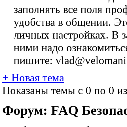
заполнять все поля про
удобства в общении. Это
личных настройках. В з
ними надо ознакомитьс
пишите: vlad@velomania
+
Новая тема
Показаны темы с 0 по 0 из
Форум:
FAQ Безопас