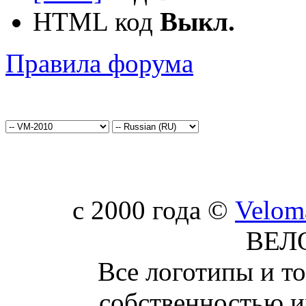
HTML код
Выкл.
Правила форума
c 2000 года ©
Velom
ВЕЛ
Все логотипы и т
собственностью и