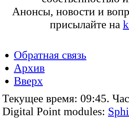
Анонсы, новости и воп
присылайте на
k
Обратная связь
Архив
Вверх
Текущее время:
09:45
. Ча
Digital Point modules:
Sphi