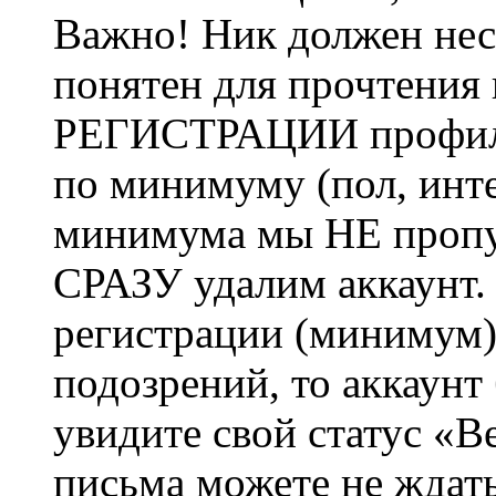
Важно! Ник должен нес
понятен для прочтения
РЕГИСТРАЦИИ профиль 
по минимуму (пол, инте
минимума мы НЕ пропу
СРАЗУ удалим аккаунт.
регистрации (минимум)
подозрений, то аккаунт
увидите свой статус «В
письма можете не ждат