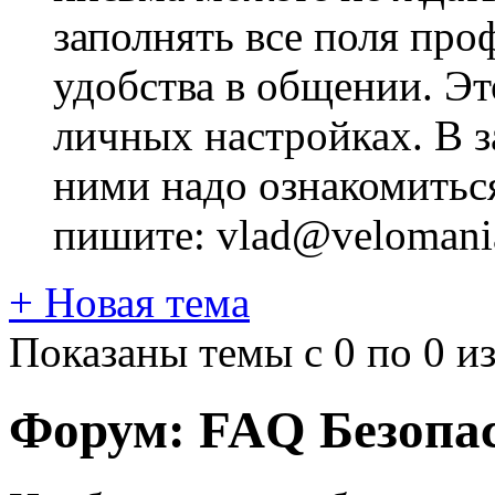
заполнять все поля про
удобства в общении. Это
личных настройках. В з
ними надо ознакомитьс
пишите: vlad@velomania
+
Новая тема
Показаны темы с 0 по 0 из
Форум:
FAQ Безопас