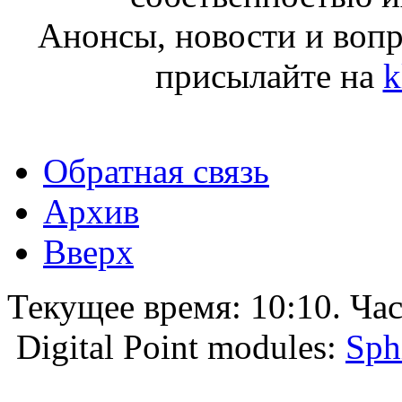
Анонсы, новости и воп
присылайте на
k
Обратная связь
Архив
Вверх
Текущее время:
10:10
. Ча
Digital Point modules:
Sph