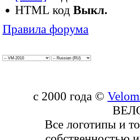
HTML код
Выкл.
Правила форума
c 2000 года ©
Velom
ВЕЛ
Все логотипы и т
собственностью и