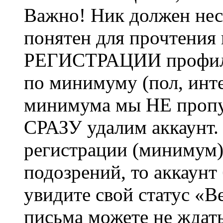
Важно! Ник должен нес
понятен для прочтения
РЕГИСТРАЦИИ профиль 
по минимуму (пол, инте
минимума мы НЕ пропу
СРАЗУ удалим аккаунт.
регистрации (минимум)
подозрений, то аккаунт
увидите свой статус «В
письма можете не ждат