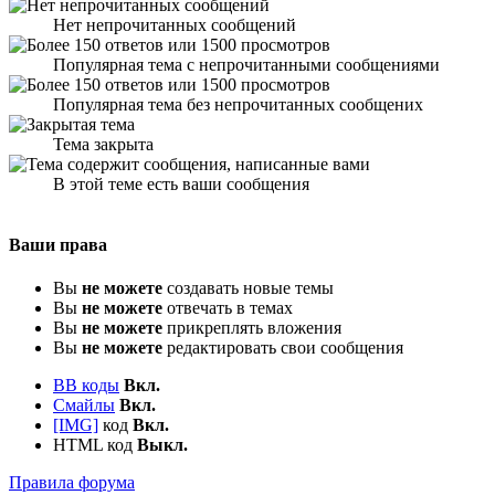
Нет непрочитанных сообщений
Популярная тема с непрочитанными сообщениями
Популярная тема без непрочитанных сообщених
Тема закрыта
В этой теме есть ваши сообщения
Ваши права
Вы
не можете
создавать новые темы
Вы
не можете
отвечать в темах
Вы
не можете
прикреплять вложения
Вы
не можете
редактировать свои сообщения
BB коды
Вкл.
Смайлы
Вкл.
[IMG]
код
Вкл.
HTML код
Выкл.
Правила форума