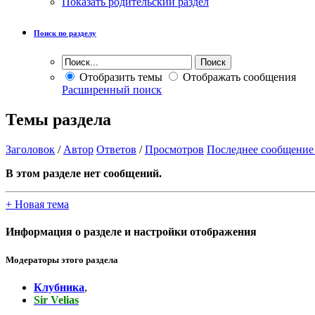
Показать родительский раздел
Поиск по разделу
Отобразить темы
Отображать сообщения
Расширенный поиск
Темы раздела
Заголовок
/
Автор
Ответов
/
Просмотров
Последнее сообщение
В этом разделе нет сообщений.
+
Новая тема
Информация о разделе и настройки отображения
Модераторы этого раздела
Клубника
,
Sir Velias