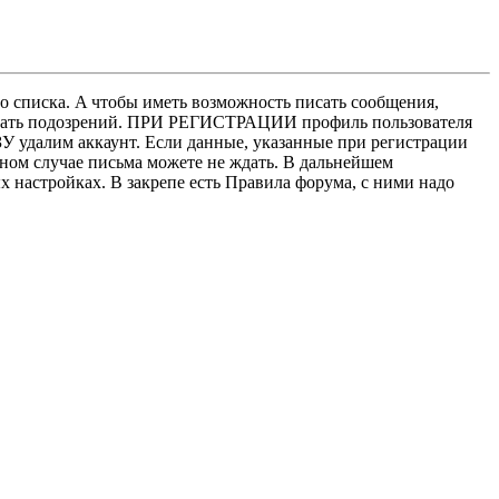
о списка. A чтобы иметь возможность писать сообщения,
нушать подозрений. ПРИ РЕГИСТРАЦИИ профиль пользователя
У удалим аккаунт. Если данные, указанные при регистрации
нном случае письма можете не ждать. В дальнейшем
х настройках. В закрепе есть Правила форума, с ними надо