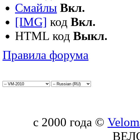
Смайлы
Вкл.
[IMG]
код
Вкл.
HTML код
Выкл.
Правила форума
c 2000 года ©
Velom
ВЕЛ