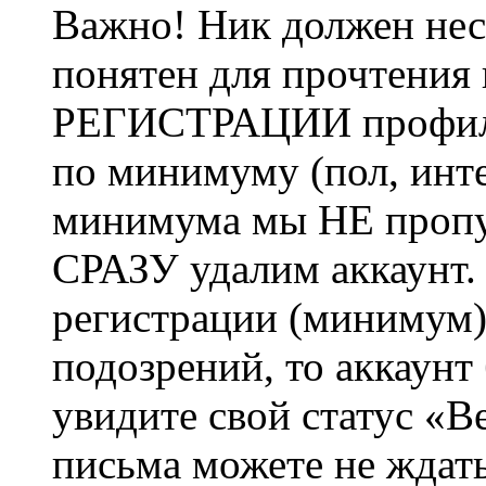
Важно! Ник должен нес
понятен для прочтения
РЕГИСТРАЦИИ профиль 
по минимуму (пол, инте
минимума мы НЕ пропу
СРАЗУ удалим аккаунт.
регистрации (минимум)
подозрений, то аккаунт
увидите свой статус «В
письма можете не ждат