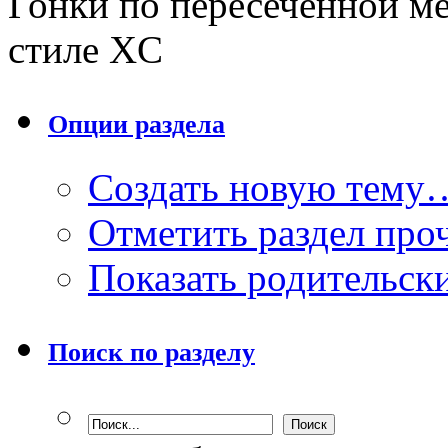
Гонки по пересеченной ме
стиле XC
Опции раздела
Создать новую тему
Отметить раздел пр
Показать родительск
Поиск по разделу