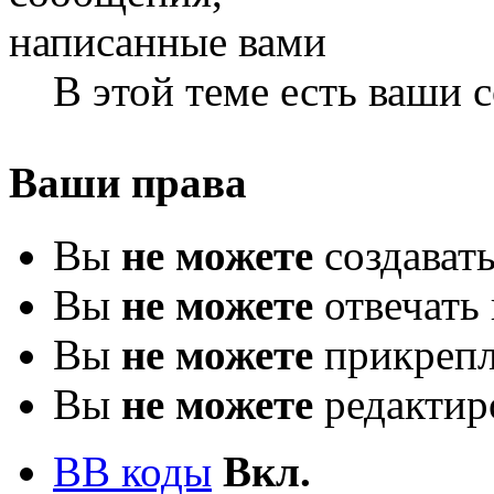
В этой теме есть ваши
Ваши права
Вы
не можете
создават
Вы
не можете
отвечать 
Вы
не можете
прикрепл
Вы
не можете
редактир
BB коды
Вкл.