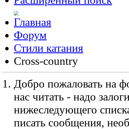
Форум
Стили катания
Cross-сountry
Добро пожаловать на ф
нас читать - надо залог
нижеследующего списка
писать сообщения, не