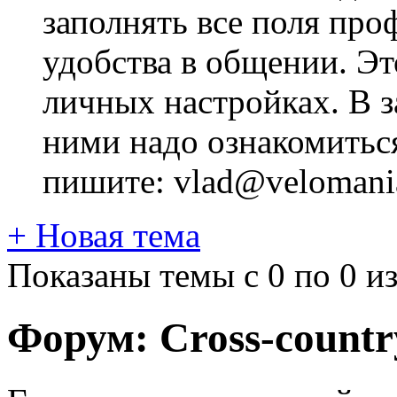
заполнять все поля про
удобства в общении. Это
личных настройках. В з
ними надо ознакомитьс
пишите: vlad@velomania
+
Новая тема
Показаны темы с 0 по 0 из
Форум:
Cross-сountr