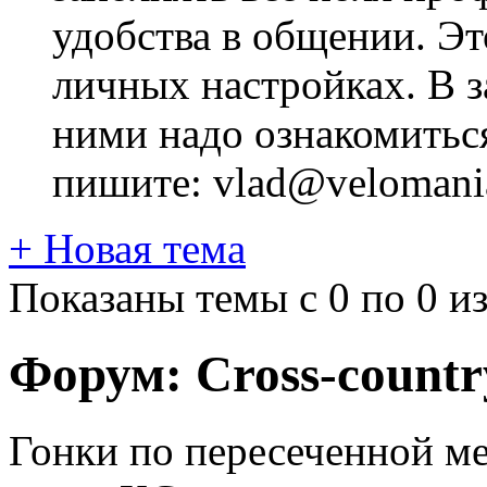
удобства в общении. Это
личных настройках. В з
ними надо ознакомитьс
пишите: vlad@velomania
+
Новая тема
Показаны темы с 0 по 0 из
Форум:
Cross-сountr
Гонки по пересеченной ме