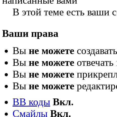
В этой теме есть ваши
Ваши права
Вы
не можете
создават
Вы
не можете
отвечать 
Вы
не можете
прикрепл
Вы
не можете
редактир
BB коды
Вкл.
Смайлы
Вкл.