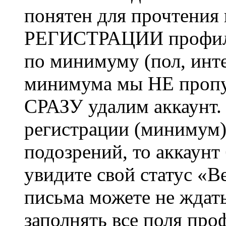
понятен для прочтения
РЕГИСТРАЦИИ профиль 
по минимуму (пол, инте
минимума мы НЕ пропу
СРАЗУ удалим аккаунт.
регистрации (минимум)
подозрений, то аккаунт
увидите свой статус «В
письма можете не ждат
заполнять все поля про