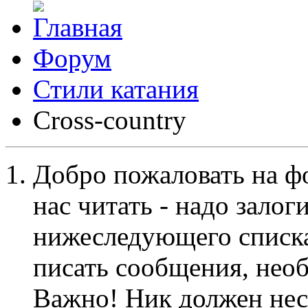
Форум
Стили катания
Cross-сountry
Добро пожаловать на ф
нас читать - надо залог
нижеследующего списка
писать сообщения, не
Важно! Ник должен нес