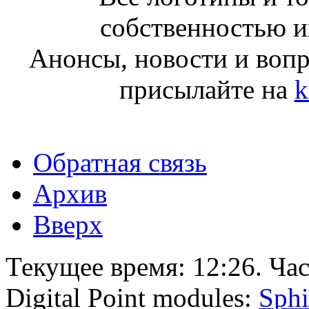
собственностью и
Анонсы, новости и воп
присылайте на
k
Обратная связь
Архив
Вверх
Текущее время:
12:26
. Ча
Digital Point modules:
Sphi