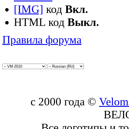
[IMG]
код
Вкл.
HTML код
Выкл.
Правила форума
c 2000 года ©
Velom
ВЕЛ
Все логотипы и т