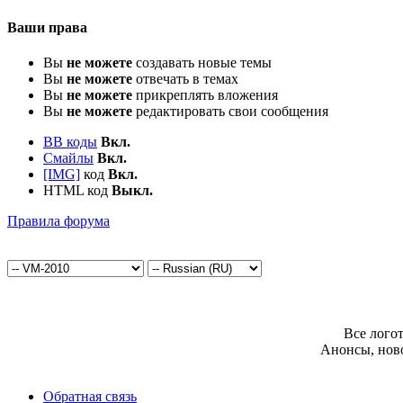
Ваши права
Вы
не можете
создавать новые темы
Вы
не можете
отвечать в темах
Вы
не можете
прикреплять вложения
Вы
не можете
редактировать свои сообщения
BB коды
Вкл.
Смайлы
Вкл.
[IMG]
код
Вкл.
HTML код
Выкл.
Правила форума
Все лого
Анонсы, нов
Обратная связь