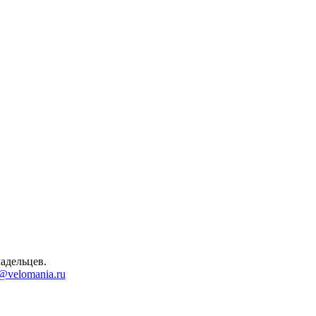
адельцев.
@velomania.ru