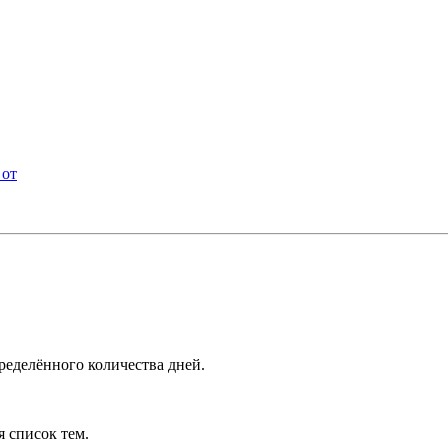
 от
ределённого количества дней.
я список тем.