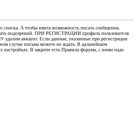
о списка. A чтобы иметь возможность писать сообщения,
нушать подозрений. ПРИ РЕГИСТРАЦИИ профиль пользователя
У удалим аккаунт. Если данные, указанные при регистрации
нном случае письма можете не ждать. В дальнейшем
х настройках. В закрепе есть Правила форума, с ними надо