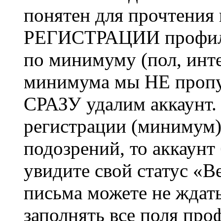
понятен для прочтения
РЕГИСТРАЦИИ профиль 
по минимуму (пол, инте
минимума мы НЕ пропу
СРАЗУ удалим аккаунт.
регистрации (минимум)
подозрений, то аккаунт
увидите свой статус «В
письма можете не ждат
заполнять все поля про