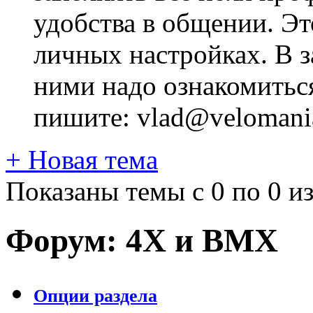
удобства в общении. Это
личных настройках. В з
ними надо ознакомитьс
пишите: vlad@velomania
+
Новая тема
Показаны темы с 0 по 0 из
Форум:
4X и BMX
Опции раздела