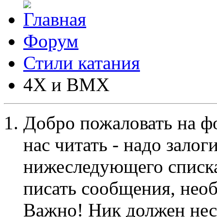
Форум
Стили катания
4X и BMX
Добро пожаловать на ф
нас читать - надо залог
нижеследующего списка
писать сообщения, не
Важно! Ник должен нес