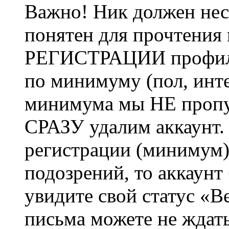
Важно! Ник должен нес
понятен для прочтения
РЕГИСТРАЦИИ профиль 
по минимуму (пол, инте
минимума мы НЕ пропу
СРАЗУ удалим аккаунт.
регистрации (минимум)
подозрений, то аккаунт
увидите свой статус «В
письма можете не ждат