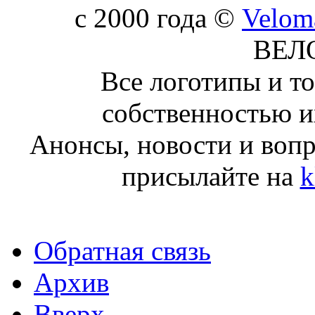
c 2000 года ©
Velom
ВЕЛ
Все логотипы и т
собственностью и
Анонсы, новости и воп
присылайте на
k
Обратная связь
Архив
Вверх