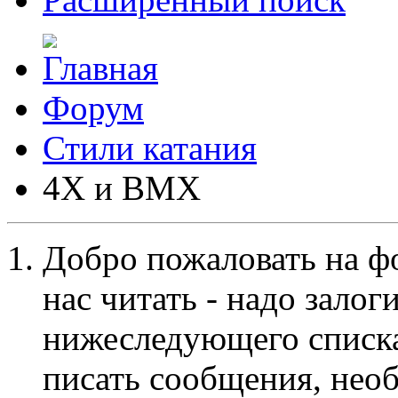
Форум
Стили катания
4X и BMX
Добро пожаловать на ф
нас читать - надо залог
нижеследующего списка
писать сообщения, не