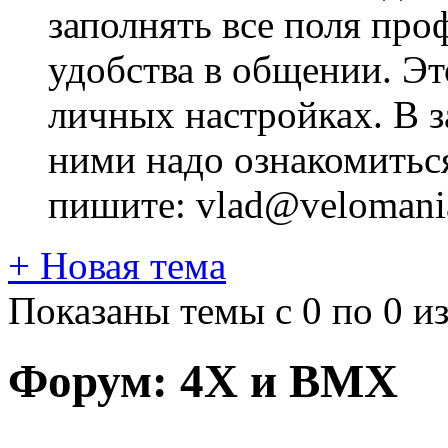
заполнять все поля про
удобства в общении. Это
личных настройках. В з
ними надо ознакомитьс
пишите: vlad@velomania
+
Новая тема
Показаны темы с 0 по 0 из
Форум:
4X и BMX