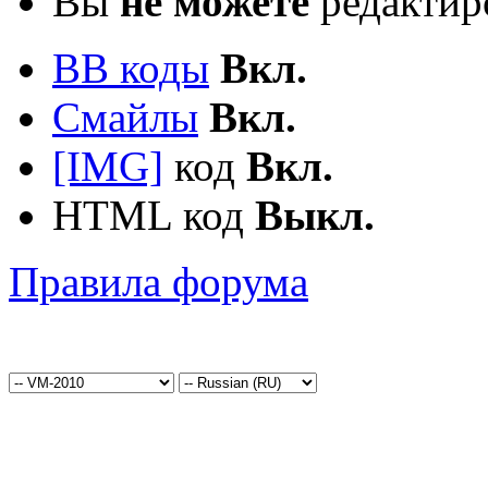
Вы
не можете
редактир
BB коды
Вкл.
Смайлы
Вкл.
[IMG]
код
Вкл.
HTML код
Выкл.
Правила форума