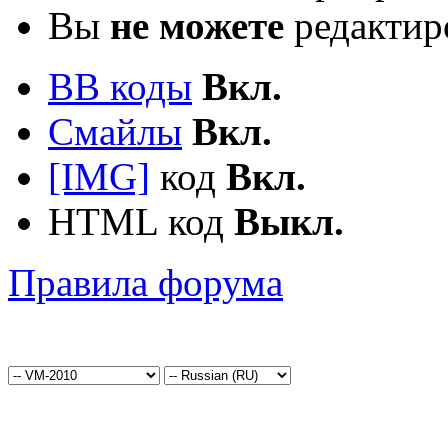
Вы
не можете
редактир
BB коды
Вкл.
Смайлы
Вкл.
[IMG]
код
Вкл.
HTML код
Выкл.
Правила форума