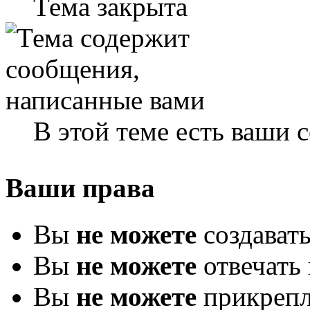
Тема закрыта
В этой теме есть ваши
Ваши права
Вы
не можете
создават
Вы
не можете
отвечать 
Вы
не можете
прикрепл