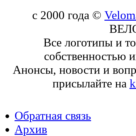
c 2000 года ©
Velom
ВЕЛ
Все логотипы и т
собственностью и
Анонсы, новости и воп
присылайте на
k
Обратная связь
Архив