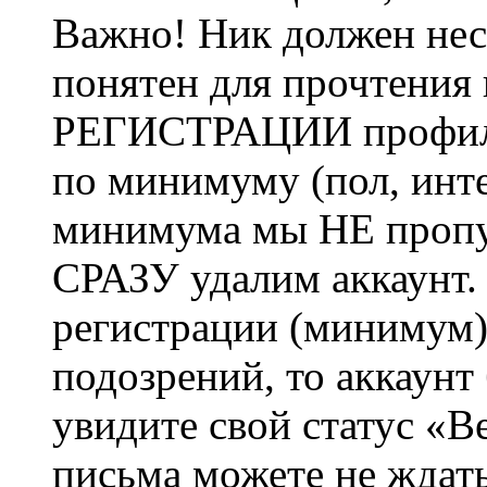
Важно! Ник должен нес
понятен для прочтения
РЕГИСТРАЦИИ профиль 
по минимуму (пол, инте
минимума мы НЕ пропу
СРАЗУ удалим аккаунт.
регистрации (минимум)
подозрений, то аккаунт
увидите свой статус «В
письма можете не ждат