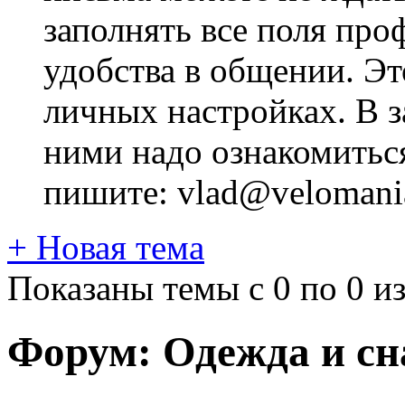
заполнять все поля про
удобства в общении. Это
личных настройках. В з
ними надо ознакомитьс
пишите: vlad@velomania
+
Новая тема
Показаны темы с 0 по 0 из
Форум:
Одежда и с