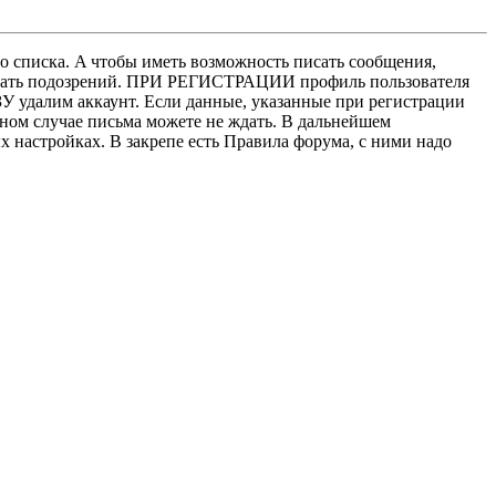
о списка. A чтобы иметь возможность писать сообщения,
нушать подозрений. ПРИ РЕГИСТРАЦИИ профиль пользователя
У удалим аккаунт. Если данные, указанные при регистрации
нном случае письма можете не ждать. В дальнейшем
х настройках. В закрепе есть Правила форума, с ними надо