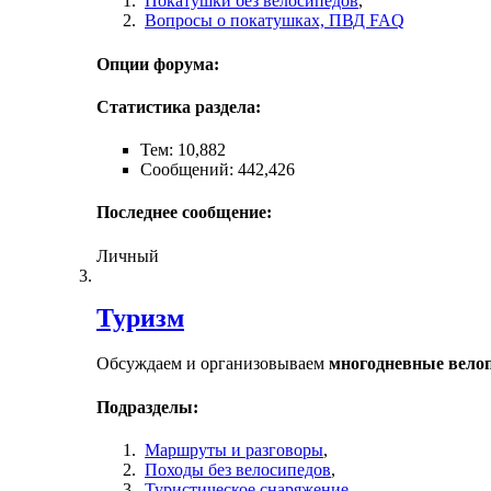
Покатушки без велосипедов
,
Вопросы о покатушках, ПВД FAQ
Опции форума:
Статистика раздела:
Тем: 10,882
Сообщений: 442,426
Последнее сообщение:
Личный
Туризм
Обсуждаем и организовываем
многодневные вело
Подразделы:
Маршруты и разговоры
,
Походы без велосипедов
,
Туристическое снаряжение