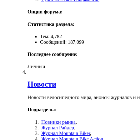
Опции форума:
Статистика раздела:
Тем: 4,782
Сообщений: 187,099
Последнее сообщение:
Личный
Новости
Новости велосипедного мира, анонсы журналов и 
Подразделы:
Новинки рынка
,
Журнал Райдер
,
Журнал Mountain Biker
,
Журнал Mountain Bike Action
,