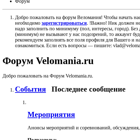
Форум
Добро пожаловать на форум Веломания! Чтобы начать нас
необходимо
зарегистрироваться
. !Важно! Ник должен н
надо заполнить по минимуму (пол, интересы, город). Б
(минимум) не вызывают у нас подозрений, то аккаунт бу
рекомендуем заполнять все поля профиля для Вашего и на
ознакомиться. Если есть вопросы — пишите: vlad@veloman
Форум Velomania.ru
Добро пожаловать на Форум Velomania.ru.
События
Последнее сообщение
Мероприятия
Анонсы мероприятий и соревнований, обсуждения,
Подразделы: