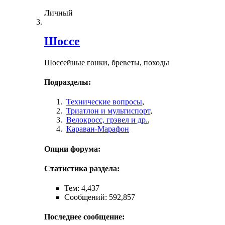
Личный
Шоссе
Шоссейные гонки, бреветы, походы
Подразделы:
Технические вопросы
,
Триатлон и мультиспорт
,
Велокросc, грэвел и др.
,
Караван-Марафон
Опции форума:
Статистика раздела:
Тем: 4,437
Сообщений: 592,857
Последнее сообщение: