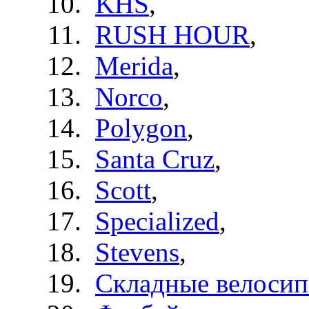
KHS
,
RUSH HOUR
,
Merida
,
Norco
,
Polygon
,
Santa Cruz
,
Scott
,
Specialized
,
Stevens
,
Складные велоси