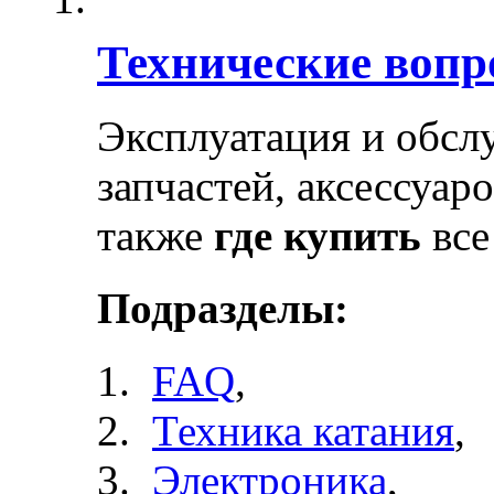
Технические воп
Эксплуатация и обсл
запчастей, аксессуар
также
где купить
все
Подразделы:
FAQ
,
Техника катания
,
Электроника
,