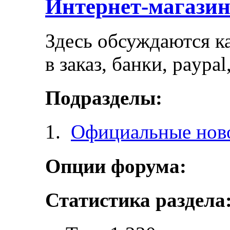
Интернет-магази
Здесь обсуждаются ка
в заказ, банки, paypa
Подразделы:
Официальные ново
Опции форума:
Статистика раздела