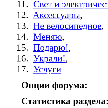
Свет и электричес
Aксессуары
,
Не велосипедное
,
Меняю
,
Подарю!
,
Украли!
,
Услуги
Опции форума:
Статистика раздела