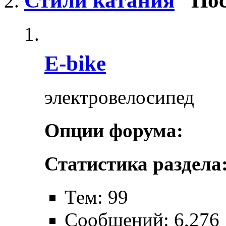
Стили катания
Пос
E-bike
электровелосипед
Опции форума:
Статистика раздела
Тем: 99
Сообщений: 6,276