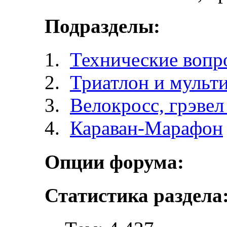
Подразделы:
Технические вопр
Триатлон и мульт
Велокросc, грэвел 
Караван-Марафон
Опции форума:
Статистика раздела