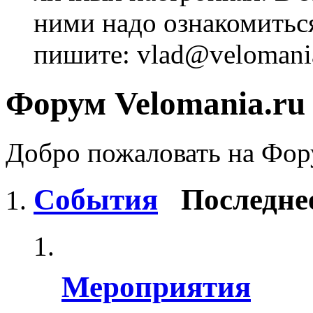
ними надо ознакомитьс
пишите: vlad@velomania
Форум Velomania.ru
Добро пожаловать на Фору
События
Последне
Мероприятия