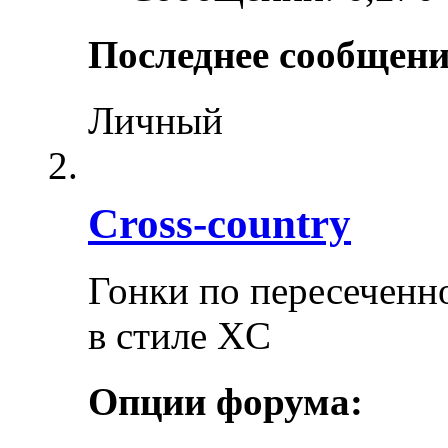
Последнее сообщени
Личный
Cross-сountry
Гонки по пересеченно
в стиле XC
Опции форума: