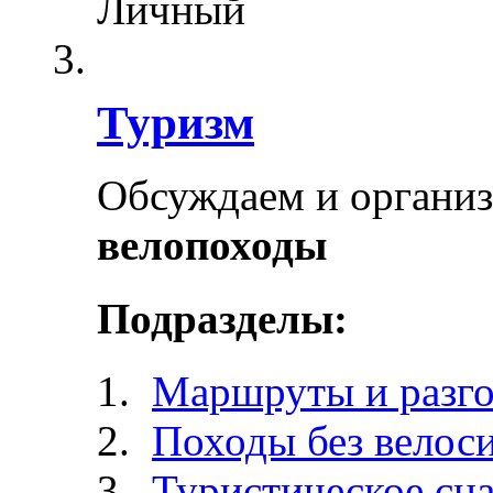
Личный
Туризм
Обсуждаем и органи
велопоходы
Подразделы:
Маршруты и разг
Походы без велос
Туристическое сн