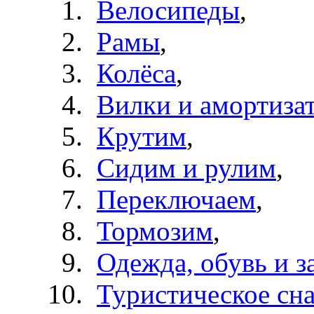
Велосипеды
,
Рамы
,
Колёса
,
Вилки и амортиза
Крутим
,
Сидим и рулим
,
Переключаем
,
Тормозим
,
Одежда, обувь и з
Туристическое сн