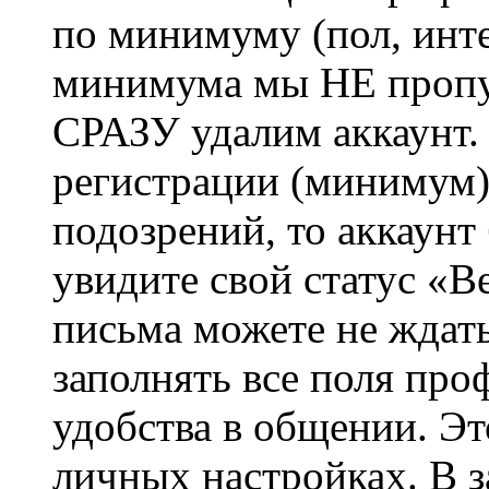
по минимуму (пол, инте
минимума мы НЕ пропу
СРАЗУ удалим аккаунт.
регистрации (минимум)
подозрений, то аккаунт
увидите свой статус «В
письма можете не ждат
заполнять все поля про
удобства в общении. Это
личных настройках. В з